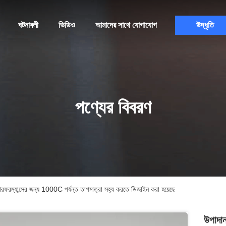
ঘটনাবলী
ভিডিও
আমাদের সাথে যোগাযোগ
উদ্ধৃতি
পণ্যের বিবরণ
লি পারফরম্যান্সের জন্য 1000C পর্যন্ত তাপমাত্রা সহ্য করতে ডিজাইন করা হয়েছে
উপাদানগ