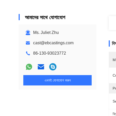
আমাদের সাথে যোগাযোগ
Ms. Juliet Zhu
cast@ebcastings.com
বি
86-130-93023772
M
Co
এখনই যোগাযোগ করুন
P
Se
বি