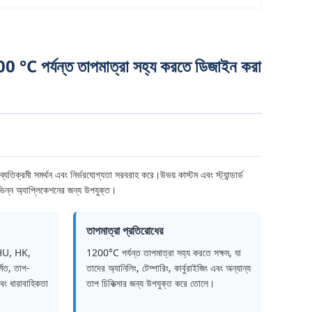
ি 1000 °C পর্যন্ত তাপমাত্রা সহ্য করতে ডিজাইন করা
 ব্যতিক্রমী সমর্থন এবং নির্ভরযোগ্যতা সরবরাহ করে।উভয় কাস্টম এবং স্ট্যান্ডার্ড
বিভিন্ন অ্যাপ্লিকেশনের জন্য উপযুক্ত।
তাপমাত্রা প্রতিরোধের
ড HU, HK,
1200°C পর্যন্ত তাপমাত্রা সহ্য করতে সক্ষম, যা
িত, তাপ-
তাদের অ্যানিলিং, টেম্পারিং, কার্বুরাইজিং এবং অন্যান্য
বং ধারাবাহিকতা
তাপ চিকিত্সার জন্য উপযুক্ত করে তোলে।