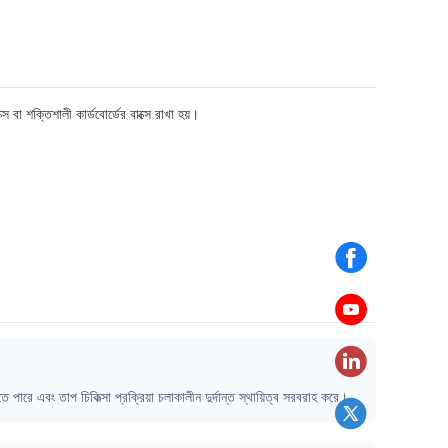
স বা শক্তিশালী কার্ডবোর্ডের বাক্সে রাখা হয়।
 পারে এবং তাপ চিকিত্সা প্রক্রিয়া চলাকালীন দুর্দান্ত স্থায়িত্ব সরবরাহ করে।