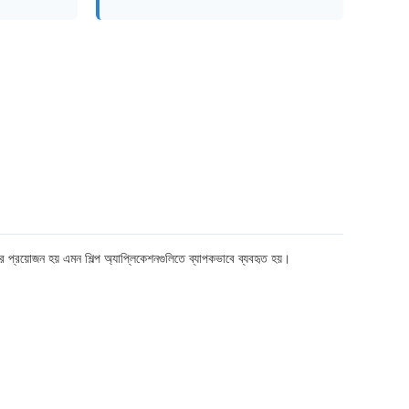
ণের প্রয়োজন হয় এমন শিল্প অ্যাপ্লিকেশনগুলিতে ব্যাপকভাবে ব্যবহৃত হয়।