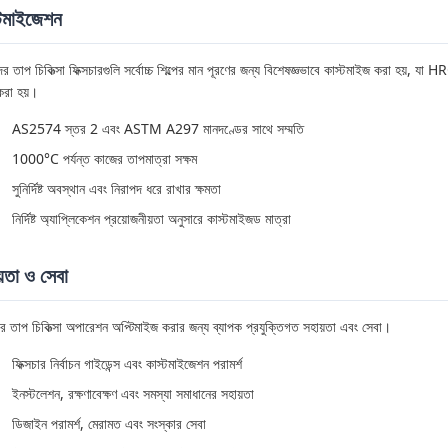
্টমাইজেশন
র তাপ চিকিত্সা ফিক্সচারগুলি সর্বোচ্চ শিল্পের মান পূরণের জন্য বিশেষজ্ঞভাবে কাস্টমাইজ করা হয়, 
করা হয়।
AS2574 স্তর 2 এবং ASTM A297 মানদণ্ডের সাথে সম্মতি
1000°C পর্যন্ত কাজের তাপমাত্রা সক্ষম
সুনির্দিষ্ট অবস্থান এবং নিরাপদ ধরে রাখার ক্ষমতা
নির্দিষ্ট অ্যাপ্লিকেশন প্রয়োজনীয়তা অনুসারে কাস্টমাইজড মাত্রা
়তা ও সেবা
 তাপ চিকিত্সা অপারেশন অপ্টিমাইজ করার জন্য ব্যাপক প্রযুক্তিগত সহায়তা এবং সেবা।
ফিক্সচার নির্বাচন গাইডেন্স এবং কাস্টমাইজেশন পরামর্শ
ইনস্টলেশন, রক্ষণাবেক্ষণ এবং সমস্যা সমাধানের সহায়তা
ডিজাইন পরামর্শ, মেরামত এবং সংস্কার সেবা