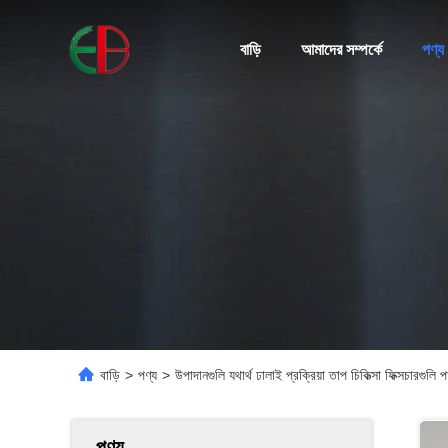
বাড়ি
আমাদের সম্পর্কে
পণ্য
বাড়ি
>
পণ্য
>
উপাদানগুলি যথার্থ ঢালাই প্রক্রিয়া তাপ চিকিত্সা ফিক্সচারগু
পণ্য