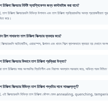
প চিকিত্সা ফিক্সচার নির্দিষ্ট অ্যাপ্লিকেশন জন্য কাস্টমাইজ করা যাবে?
যাঁ, তাপ চিকিত্সা ফিক্সচারগুলি বিভিন্ন উপাদান এবং তাপ চিকিত্সা প্রক্রিয়াগুলির অনন্য প্রয়োজনীয়তা
শ্চিত করে।
ন শিল্প সাধারণত তাপ চিকিত্সা ফিক্সচার ব্যবহার করে?
 ফিক্সচারগুলি অটোমোটিভ, এয়ারস্পেস, উত্পাদন এবং ধাতব শিল্পে ব্যাপকভাবে ব্যবহৃত হয় যেখানে অংশগুল
প চিকিত্সা ফিক্সচার কিভাবে তাপ চিকিত্সা প্রক্রিয়া উন্নত?
রা তাপ চিকিত্সার সময় অংশগুলির স্থিতিশীল এবং নিরাপদ অবস্থান সরবরাহ করে, অভিন্ন গরম নিশ্চিত কর
প চিকিত্সা ফিক্সচার বিভিন্ন তাপ চিকিত্সা পদ্ধতির সাথে সামঞ্জস্যপূর্ণ?
যাঁ, এই ফিক্সচারগুলি বিভিন্ন তাপ চিকিত্সা কৌশল যেমন annealing, quenching, tempering,