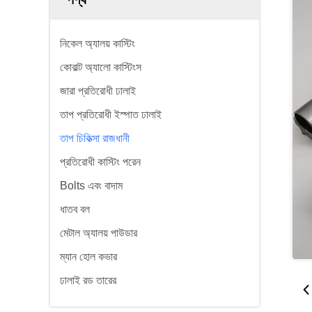
নিকেল অ্যালয় কাস্টিং
কোবাল্ট অ্যালো কাস্টিংস
জারা প্রতিরোধী ঢালাই
তাপ প্রতিরোধী ইস্পাত ঢালাই
তাপ চিকিত্সা রাজধানী
প্রতিরোধী কাস্টিং পরেন
Bolts এবং বাদাম
ধাতব বল
মেটাল অ্যালয় পাউডার
ম্যান হোল কভার
ঢালাই রড তারের