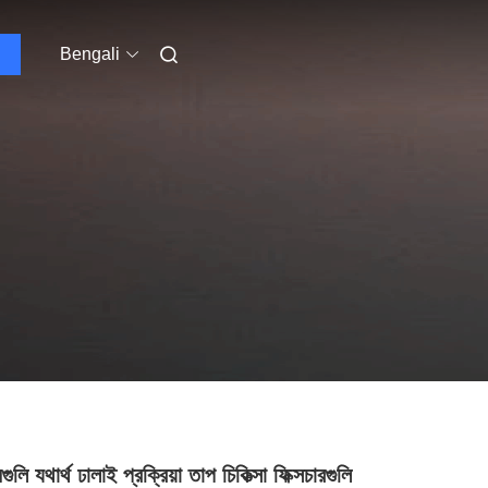
Bengali
ুলি যথার্থ ঢালাই প্রক্রিয়া তাপ চিকিত্সা ফিক্সচারগুলি