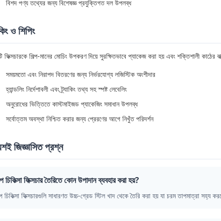
বিশদ পণ্য তথ্যের জন্য বিশেষজ্ঞ প্রযুক্তিগত দল উপলব্ধ
কিং ও শিপিং
ি ফিক্সচারকে শিল্প-মানের মোচিং উপকরণ দিয়ে সুরক্ষিতভাবে প্যাকেজ করা হয় এবং শক্তিশালী কাঠের বাক্
সময়মতো এবং নিরাপদ বিতরণের জন্য নির্ভরযোগ্য লজিস্টিক অংশীদার
হ্যান্ডলিং নির্দেশাবলী এবং ট্র্যাকিং তথ্য সহ স্পষ্ট লেবেলিং
অনুরোধের ভিত্তিতে কাস্টমাইজড প্যাকেজিং সমাধান উপলব্ধ
সর্বোত্তম অবস্থা নিশ্চিত করার জন্য প্রেরণের আগে নিখুঁত পরিদর্শন
য়শই জিজ্ঞাসিত প্রশ্ন
প চিকিত্সা ফিক্সচার তৈরিতে কোন উপাদান ব্যবহার করা হয়?
প চিকিত্সা ফিক্সচারগুলি সাধারণত উচ্চ-গ্রেড স্টিল খাদ থেকে তৈরি করা হয় যা চরম তাপমাত্রা সহ্য করতে