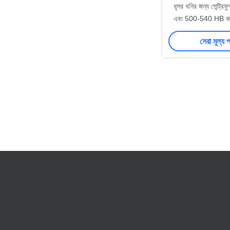
ধূসর খনির জন্য সেন্ট্রিফু
এবং 500-540 HB কঠ
প্রতিরোধী কাস্টি
সেরা মূল্য 