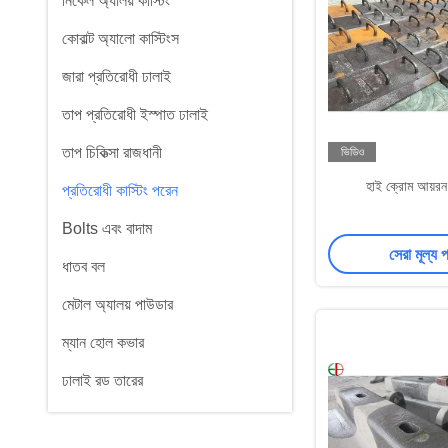
নিকেল অ্যালয় কাস্টিং
কোবাল্ট অ্যালো কাস্টিংস
জারা প্রতিরোধী ঢালাই
তাপ প্রতিরোধী ইস্পাত ঢালাই
তাপ চিকিত্সা রাজধানী
ভিডিও
হাই ক্রোম আয়রন
প্রতিরোধী কাস্টিং পরেন
Bolts এবং বাদাম
সেরা মূল্য 
ধাতব বল
মেটাল অ্যালয় পাউডার
ম্যান হোল কভার
ঢালাই রড তারের