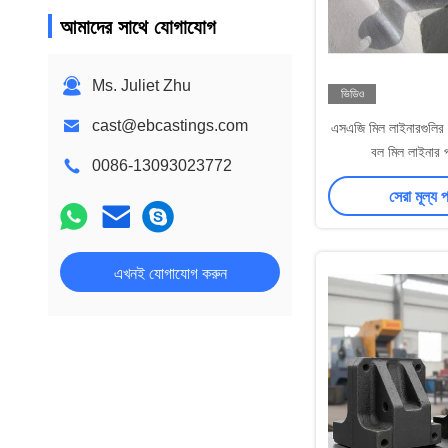
আমাদের সাথে যোগাযোগ
Ms. Juliet Zhu
ভিডিও
cast@ebcastings.com
এসএজি মিল লাইনারগুলির জ
বল মিল লাইনার প
0086-13093023772
সেরা মূল্য 
এখনই যোগাযোগ করুন