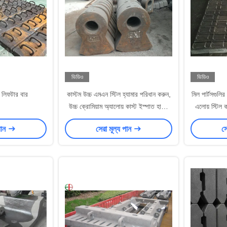
ভিডিও
ভিডিও
 লিফটার বার
কাস্টম উচ্চ এমএন স্টিল হ্যামার পরিধান করুন,
মিল পার্টসগুলি
উচ্চ ক্রোমিয়াম অ্যালোয় কাস্ট ইস্পাত হামার
এলোয় স্টিল 
EB19047
পান
সেরা মূল্য পান
সে