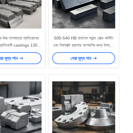
্য উচ্চ তাপমাত্রা প্রতিরোধের
500-540 HB হার্ডনেস স্যান্ড মোল্ড কাস্টিং
প্রতিরোধী castings 1300
এবং ইমপ্যাক্ট ক্রাশার অংশগুলির জন্য ইমপ্যাক্ট
.8-Ra 6.3 পর্যন্ত রুক্ষতা
মান ≥60J সহ ব্লো বার পরিধান প্রতিরোধী
রা মূল্য পান
সেরা মূল্য পান
কাস্টিং