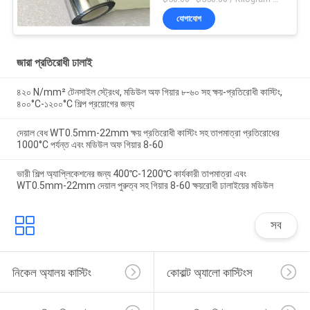
যোগাযোগ
জারা প্রতিরোধী ঢালাই
৪২০ N/mm² টেনসাইল স্ট্রেংথ, মডিউল অফ গিয়ার ৮-৬০ সহ ক্ষয়-প্রতিরোধী কাস্টিং,
৪০০°C-১২০০°C শিল্প প্রয়োগের জন্য
দেয়াল বেধ WT0.5mm-22mm ক্ষয় প্রতিরোধী কাস্টিং সহ তাপমাত্রা প্রতিরোধের
1000°C পর্যন্ত এবং মডিউল অফ গিয়ার 8-60
ভারী শিল্প অ্যাপ্লিকেশনের জন্য 400℃-1200℃ কার্যকারী তাপমাত্রা এবং
WT0.5mm-22mm দেয়াল পুরুত্ব সহ গিয়ার 8-60 ক্ষয়রোধী ঢালাইয়ের মডিউল
সব
নিকেল অ্যালয় কাস্টিং
কোবাল্ট অ্যালো কাস্টিংস