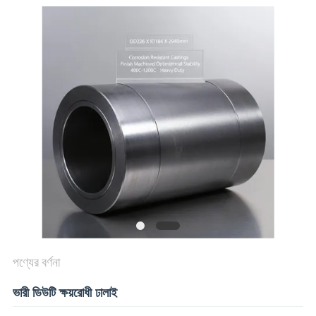
মান
নিয়ন্ত্রণ
যোগাযোগ
করুন
খবর
উদ্ধৃতির
জন্য
পণ্যের বর্ণনা
আবেদন
ভারী ডিউটি ​​ক্ষয়রোধী ঢালাই