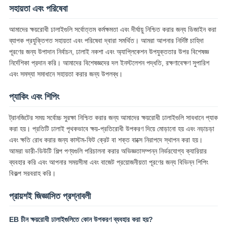
সহায়তা এবং পরিষেবা
আমাদের ক্ষয়রোধী ঢালাইগুলি সর্বোত্তম কর্মক্ষমতা এবং দীর্ঘায়ু নিশ্চিত করার জন্য ডিজাইন করা
ব্যাপক প্রযুক্তিগত সহায়তা এবং পরিষেবা দ্বারা সমর্থিত। আমরা আপনার নির্দিষ্ট চাহিদা
পূরণের জন্য উপাদান নির্বাচন, ঢালাই নকশা এবং অ্যাপ্লিকেশন উপযুক্ততার উপর বিশেষজ্ঞ
নির্দেশিকা প্রদান করি। আমাদের বিশেষজ্ঞদের দল ইনস্টলেশন পদ্ধতি, রক্ষণাবেক্ষণ সুপারিশ
এবং সমস্যা সমাধানে সহায়তা করার জন্য উপলব্ধ।
প্যাকিং এবং শিপিং
ট্রানজিটের সময় সর্বোচ্চ সুরক্ষা নিশ্চিত করার জন্য আমাদের ক্ষয়রোধী ঢালাইগুলি সাবধানে প্যাক
করা হয়। প্রতিটি ঢালাই পৃথকভাবে ক্ষয়-প্রতিরোধী উপকরণ দিয়ে মোড়ানো হয় এবং নড়াচড়া
এবং ক্ষতি রোধ করার জন্য কাস্টম-ফিট ক্রেট বা শক্ত বাক্সে নিরাপদে স্থাপন করা হয়।
আমরা ভারী-ডিউটি ​​শিল্প পণ্যগুলি পরিচালনা করার অভিজ্ঞতাসম্পন্ন নির্ভরযোগ্য ক্যারিয়ার
ব্যবহার করি এবং আপনার সময়সীমা এবং বাজেট প্রয়োজনীয়তা পূরণের জন্য বিভিন্ন শিপিং
বিকল্প সরবরাহ করি।
প্রায়শই জিজ্ঞাসিত প্রশ্নাবলী
EB চীন ক্ষয়রোধী ঢালাইগুলিতে কোন উপকরণ ব্যবহার করা হয়?