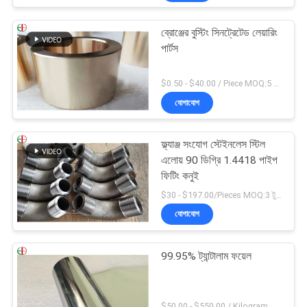
ব্রোঞ্জের বুস্টিং সিনট্রেটেড লেয়ারিং
পার্টস
$0.50 - $40.00 / Piece MOQ:5 টি টুকরা
যোগাযোগ
ফ্ল্যাঞ্জ সংযোগ স্টেইনলেস স্টিল
এলোয় 90 ডিগ্রি 1.4418 পাইপ
ফিটিং কনুই
$30 - $197.00/Pieces MOQ:3 টুকরা / টুকরা
যোগাযোগ
99.95% ট্যান্টালাম ফয়েল
$50.00 - $550.00 / Kilogram MOQ:2 কিলোগ্রাম