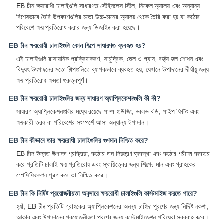
EB চীন ক্ষয়রোধী ঢালাইগুলি সাধারণত স্টেইনলেস স্টিল, নিকেল অ্যালয় এবং অন্যান্য
বিশেষভাবে তৈরি উপকরণগুলির মতো উচ্চ-মানের অ্যালয় থেকে তৈরি করা হয় যা কঠোর
পরিবেশে ক্ষয় প্রতিরোধ করার জন্য ডিজাইন করা হয়েছে।
EB চীন ক্ষয়রোধী ঢালাইগুলি কোন শিল্পে সাধারণত ব্যবহৃত হয়?
এই ঢালাইগুলি রাসায়নিক প্রক্রিয়াকরণ, সামুদ্রিক, তেল ও গ্যাস, বর্জ্য জল শোধন এবং
বিদ্যুৎ উৎপাদনের মতো শিল্পগুলিতে ব্যাপকভাবে ব্যবহৃত হয়, যেখানে উপাদানের দীর্ঘায়ু জন্য
ক্ষয় প্রতিরোধ ক্ষমতা গুরুত্বপূর্ণ।
EB চীন ক্ষয়রোধী ঢালাইগুলির জন্য সাধারণ অ্যাপ্লিকেশনগুলি কী কী?
সাধারণ অ্যাপ্লিকেশনগুলির মধ্যে রয়েছে পাম্প হাউজিং, ভালভ বডি, পাইপ ফিটিং এবং
ক্ষয়কারী তরল বা পরিবেশের সংস্পর্শে আসা অন্যান্য উপাদান।
EB চীন কীভাবে তার ক্ষয়রোধী ঢালাইগুলির গুণমান নিশ্চিত করে?
EB চীন উন্নত উত্পাদন প্রক্রিয়া, কঠোর মান নিয়ন্ত্রণ ব্যবস্থা এবং কঠোর পরীক্ষা ব্যবহার
করে প্রতিটি ঢালাই ক্ষয় প্রতিরোধ এবং স্থায়িত্বের জন্য শিল্পের মান এবং গ্রাহকের
স্পেসিফিকেশন পূরণ করে তা নিশ্চিত করে।
EB চীন কি নির্দিষ্ট প্রয়োজনীয়তা অনুসারে ক্ষয়রোধী ঢালাইগুলি কাস্টমাইজ করতে পারে?
হ্যাঁ, EB চীন প্রতিটি গ্রাহকের অ্যাপ্লিকেশনের অনন্য চাহিদা পূরণের জন্য নির্দিষ্ট নকশা,
আকার এবং উপাদানের প্রয়োজনীয়তা পূরণের জন্য কাস্টমাইজেশন পরিষেবা সরবরাহ করে।