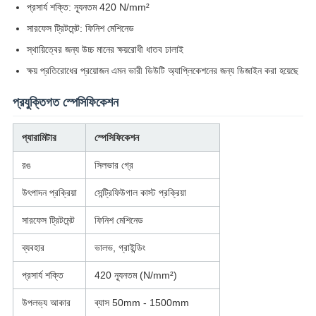
প্রসার্য শক্তি: ন্যূনতম 420 N/mm²
সারফেস ট্রিটমেন্ট: ফিনিশ মেশিনেড
স্থায়িত্বের জন্য উচ্চ মানের ক্ষয়রোধী ধাতব ঢালাই
ক্ষয় প্রতিরোধের প্রয়োজন এমন ভারী ডিউটি ​​অ্যাপ্লিকেশনের জন্য ডিজাইন করা হয়েছে
প্রযুক্তিগত স্পেসিফিকেশন
প্যারামিটার
স্পেসিফিকেশন
রঙ
সিলভার গ্রে
উৎপাদন প্রক্রিয়া
সেন্ট্রিফিউগাল কাস্ট প্রক্রিয়া
সারফেস ট্রিটমেন্ট
ফিনিশ মেশিনেড
ব্যবহার
ভালভ, গ্রাইন্ডিং
প্রসার্য শক্তি
420 ন্যূনতম (N/mm²)
উপলভ্য আকার
ব্যাস 50mm - 1500mm