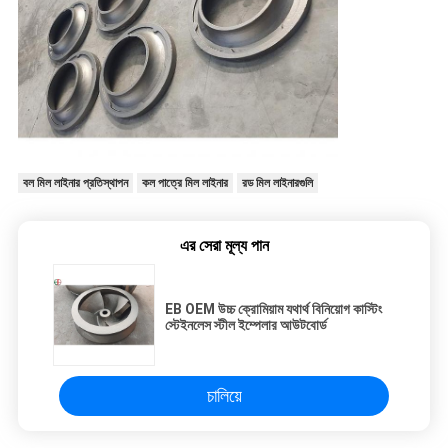
বল মিল লাইনার প্রতিস্থাপন
কল পাত্রে মিল লাইনার
রড মিল লাইনারগুলি
এর সেরা মূল্য পান
EB OEM উচ্চ ক্রোমিয়াম যথার্থ বিনিয়োগ কাস্টিং
স্টেইনলেস স্টীল ইম্পেলার আউটবোর্ড
চালিয়ে