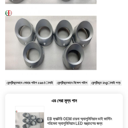
কেন্দ্রীভূতভাবে লোহার পাইপ castালাই
কেন্দ্রীভূতভাবে নিক্ষেপ পাইপ
কেন্দ্রীভূত ingালাই পণ্য
এর সেরা মূল্য পান
EB ফ্যাক্টরি OEM চায়না অ্যালুমিনিয়াম ডাই কাস্টিং
পরিষেবা অ্যালুমিনিয়াম LED যন্ত্রাংশের জন্য