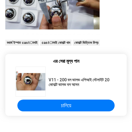
যথার্থ ইস্পাত castালাই
castালাই কোবাল্ট খাদ
কোবাল্ট ভিত্তিক মিশ্র
এর সেরা মূল্য পান
V11 - 200 বল ভালভ এপিআই স্টেলাইট 20
কোবাল্ট ভালভ বল আসন
চালিয়ে