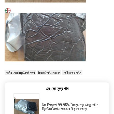
নমনীয় লোহা ingালাই অংশ
ironালাই লোহা নল
নমনীয় লোহা পাইপ
এর সেরা মূল্য পান
উচ্চ বিশুদ্ধতা 99.95% বিশুদ্ধ স্প্রে ডাব্লু মেটাল
ক্রিস্টাল টংস্টেন পাউডার বিক্রয়ের জন্য