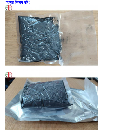
পণ্যের বিবরণ ছবি: