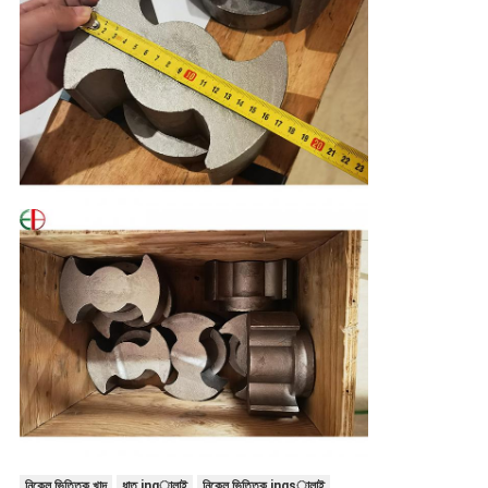
নিকেল ভিত্তিক খাদ
ধাতু ingালাই
নিকেল ভিত্তিক ingsালাই