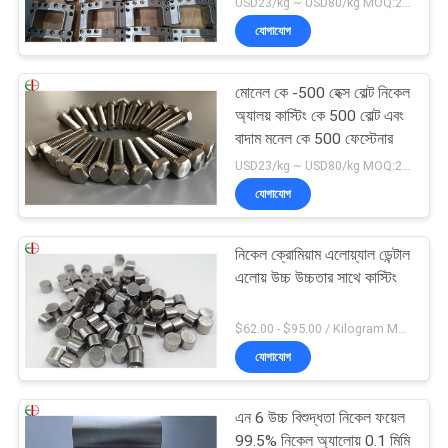
USD23/kg ~ USD80/kg MOQ:20 কেজি
যোগাযোগ
মোনেল কে -500 হেক্স বোল্ট নিকেল
অ্যালয় কাস্টিং কে 500 বোল্ট এবং
বাদাম মনেল কে 500 ফেস্টেনার
USD23/kg ~ USD80/kg MOQ:20 কেজি
যোগাযোগ
নিকেল ক্রোমিয়াম এলোয়্যাল ডেন্টাল
এলোয় উচ্চ উচ্চতার সাথে কাস্টিং
$62.00 - $95.00 / Kilogram MOQ:5 কিলোগ্রাম / কিলোগ্রাম
যোগাযোগ
এন 6 উচ্চ বিশুদ্ধতা নিকেল ফয়েল
99.5% নিকেল অ্যালোয় 0.1 মিমি