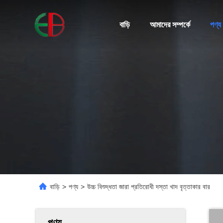
বাড়ি
আমাদের সম্পর্কে
পণ্য
বাড়ি
>
পণ্য
>
উচ্চ বিশুদ্ধতা জারা প্রতিরোধী দস্তা খাদ বৃত্তাকার বার
পণ্য