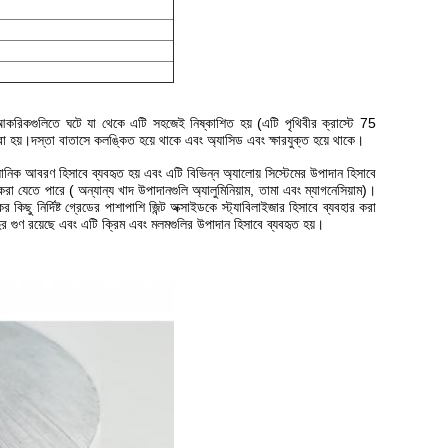
রিকগুলিতে ঘটে যা থেকে এটি সহজেই নিষ্কাশিত হয় (এটি পৃথিবীর ক্রাস্টে 75
 করা হয়।দস্তা বাতাসে কলঙ্কিত হয়ে থাকে এবং অ্যাসিড এবং ক্ষারযুক্ত হয়ে থাকে।
্যানিক আবরণ হিসাবে ব্যবহৃত হয় এবং এটি বিভিন্ন অ্যালোয় সিস্টেমের উপাদান হিসাবে
করা যেতে পারে ( অন্যান্য খাদ উপাদানগুলি অ্যালুমিনিয়াম, তামা এবং ম্যাগনেসিয়াম)।
 কিছু নির্দিষ্ট গ্রেডের পাশাপাশি জিন্ট অক্সাইডকে স্ট্যাবিলাইজার হিসাবে ব্যবহার করা
র গুণ রয়েছে এবং এটি ক্রিম এবং মলমগুলির উপাদান হিসাবে ব্যবহৃত হয়।