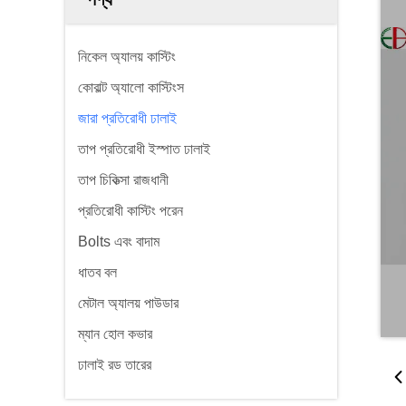
নিকেল অ্যালয় কাস্টিং
কোবাল্ট অ্যালো কাস্টিংস
জারা প্রতিরোধী ঢালাই
তাপ প্রতিরোধী ইস্পাত ঢালাই
তাপ চিকিত্সা রাজধানী
প্রতিরোধী কাস্টিং পরেন
Bolts এবং বাদাম
ধাতব বল
মেটাল অ্যালয় পাউডার
ম্যান হোল কভার
ঢালাই রড তারের