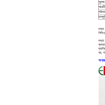
সুরক্ষ
আরটি
পরিবহ
ডাব্লু
দস্তা
পিপিএ
দস্তা
ব্যবহ
ড্যানি
হয়, 
পণ্যে