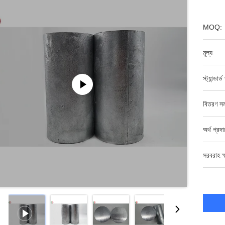
MOQ:
মূল্য:
স্ট্যান্ডার্
বিতরণ সম
অর্থ প্রদ
সরবরাহ ক্