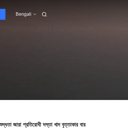
Bengali
িশুদ্ধতা জারা প্রতিরোধী দস্তা খাদ বৃত্তাকার বার