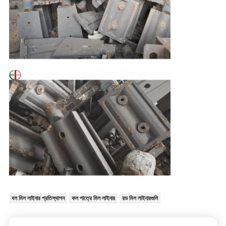
বল মিল লাইনার প্রতিস্থাপন
কল পাত্রে মিল লাইনার
রড মিল লাইনারগুলি