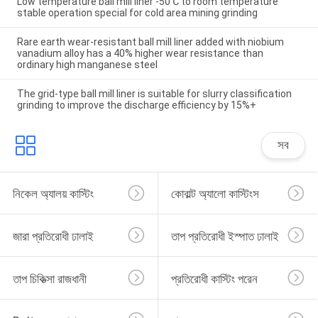
Low temperature ball mill liner -50℃ to room temperature
stable operation special for cold area mining grinding
Rare earth wear-resistant ball mill liner added with niobium
vanadium alloy has a 40% higher wear resistance than
ordinary high manganese steel
The grid-type ball mill liner is suitable for slurry classification
grinding to improve the discharge efficiency by 15%+
সব
নিকেল অ্যালয় কাস্টিং
কোবাল্ট অ্যালো কাস্টিংস
জারা প্রতিরোধী ঢালাই
তাপ প্রতিরোধী ইস্পাত ঢালাই
তাপ চিকিত্সা রাজধানী
প্রতিরোধী কাস্টিং পরেন