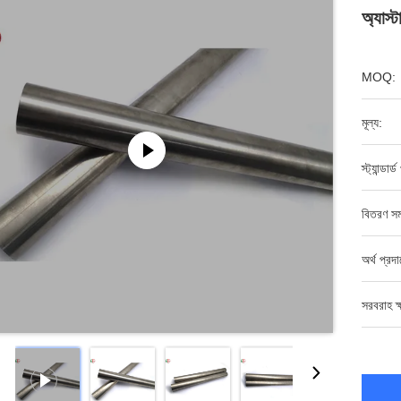
অ্যাস্
MOQ:
মূল্য:
স্ট্যান্ডার্
বিতরণ সম
অর্থ প্রদ
সরবরাহ ক্