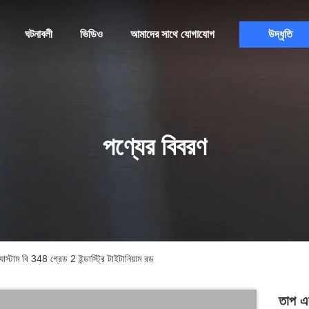
ঘটনাবলী
ভিডিও
আমাদের সাথে যোগাযোগ
উদ্ধৃতি
পণ্যের বিবরণ
্যাস্টাম বি 348 গ্রেড 2 ইন্ডাস্ট্রি টাইটানিয়াম রড
তাপ এব