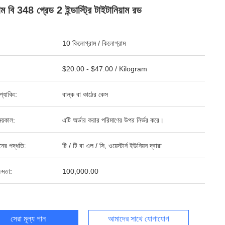
টাম বি 348 গ্রেড 2 ইন্ডাস্ট্রি টাইটানিয়াম রড
10 কিলোগ্রাম / কিলোগ্রাম
$20.00 - $47.00 / Kilogram
ড প্যাকিং:
বাল্ক বা কাঠের কেস
য়কাল:
এটি অর্ডার করার পরিমাণের উপর নির্ভর করে।
ানের পদ্ধতি:
টি / টি বা এল / সি, ওয়েস্টার্ন ইউনিয়ন দ্বারা
ষমতা:
100,000.00
সেরা মূল্য পান
আমাদের সাথে যোগাযোগ