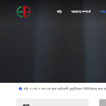
বাড়ি
আমাদের সম্পর্কে
পণ্য
বাড়ি
>
পণ্য
>
তাপ এবং জারা প্রতিরোধী রেন্ডুস্ট্রিয়াল টাইটানিয়ামের জন্য অ
পণ্য