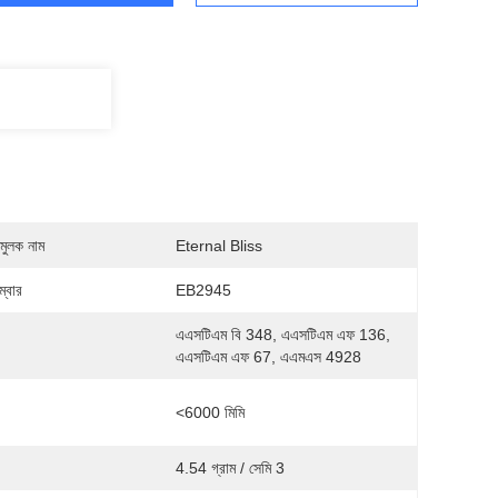
মুলক নাম
Eternal Bliss
্বার
EB2945
এএসটিএম বি 348, এএসটিএম এফ 136, 
এএসটিএম এফ 67, এএমএস 4928
<6000 মিমি
4.54 গ্রাম / সেমি 3