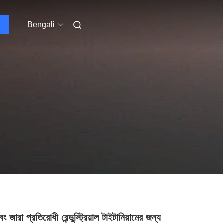
Bengali
ং জারা প্রতিরোধী রেন্ডুস্ট্রিয়াল টাইটানিয়ামের জন্য