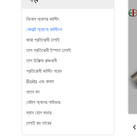
নিকেল অ্যালয় কাস্টিং
কোবাল্ট অ্যালো কাস্টিংস
জারা প্রতিরোধী ঢালাই
তাপ প্রতিরোধী ইস্পাত ঢালাই
তাপ চিকিত্সা রাজধানী
প্রতিরোধী কাস্টিং পরেন
Bolts এবং বাদাম
ধাতব বল
মেটাল অ্যালয় পাউডার
ম্যান হোল কভার
ঢালাই রড তারের