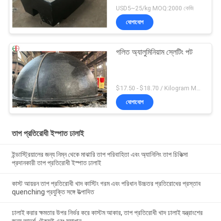
USD5~25/kg MOQ:2000 কেজি
যোগাযোগ
গলিত অ্যালুমিনিয়াম স্লেটিং পট
$17.50 - $18.70 / Kilogram MOQ:100 কিলোগ্রাম / কিলোগ্রাম
যোগাযোগ
তাপ প্রতিরোধী ইস্পাত ঢালাই
ইন্ডাস্ট্রিয়ালের জন্য নিম্ন থেকে মাঝারি তাপ পরিবাহিতা এবং অ্যানিলিং তাপ চিকিত্সা
প্রদানকারী তাপ প্রতিরোধী ইস্পাত ঢালাই
কাস্ট আয়রন তাপ প্রতিরোধী খাদ কাস্টিং গরম এবং পরিধান উচ্চতর প্রতিরোধের প্রস্তাব
quenching প্রযুক্তি সঙ্গে উত্পাদিত
ঢালাই করার ক্ষমতার উপর নির্ভর করে কাস্টম আকার, তাপ প্রতিরোধী খাদ ঢালাই যন্ত্রাংশের
জন্য আদর্শ, টেকসই এবং সমাধান