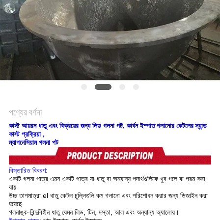
সাইট
ম্যাপ
গোপনীয়তা
নীতি
পণ্যের বর্ণনা
কাস্ট আয়রন ধাতু এবং বিক্রয়ের জন্য লিড গলনা পট, কার্বন ইস্পাত
গলানোর কেটলের
স্যান্ড
কাস্ট প্রক্রিয়া
,
ম্যাগনেসিয়াম
গলনা পট
বিস্তারিত বিবরণ:
একটি গলনা পাত্র এমন একটি পাত্র যা ধাতু বা অন্যান্য পদার্থগুলিকে খুব গলে বা গরম করা
যায়
উচ্চ তাপমাত্রা el ধাতু কেটল চুল্লিগুলি কম গলানো এবং পরিশোধন করার জন্য ডিজাইন করা
হয়েছে
গলনাঙ্ক-বিন্দুবিহীন ধাতু যেমন লিড, টিন, দস্তা, আল এবং অন্যান্য অ্যালোয়।