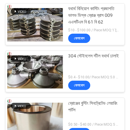
যথার্থ বিনিয়োগ কাস্টিং প্রজাপতি
ভালভ ডিস্ক ব্রোঞ্জ ব্রাস 009
এএসটিএম বি 61 বি 62
$10 - $100.00 / Piece MOQ:1 টুকরা
যোগাযোগ
304 স্টেইনলেস স্টীল যথার্থ ঢালাই
$0.4 - $10.00/ Piece MOQ:5.0 কিলোগ্রাম
যোগাযোগ
ব্রোঞ্জের বুস্টিং সিনট্রেটেড লেয়ারিং
পার্টস
$0.50 - $40.00 / Piece MOQ:5 টি টুকরা