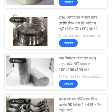
যোগাযোগ
316 স্টেইনলেস অ্যালো স্টিল
ফোর্সিং টিউব এবং রিং কাস্টিংস
সেন্ট্রিফিউজ টিউব EB28028
$0.50 - $40.00 / Piece MOQ:1ton
যোগাযোগ
উচ্চ বিশুদ্ধতা দস্তা বার 99%
দস্তা রাউন্ড খাঁটি দস্তা রড
100x100x200 মিমি
$77.00 - $81.00 / Piece MOQ:2 আসন
যোগাযোগ
ফ্ল্যাঞ্জ সংযোগ স্টেইনলেস স্টিল
এলোয় 90 ডিগ্রি 1.4418 পাইপ
ফিটিং কনুই