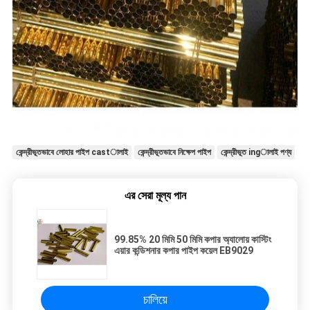
কেন্দ্রীভূতভাবে লোহার পাইপ castালাই
কেন্দ্রীভূতভাবে নিক্ষেপ পাইপ
কেন্দ্রীভূত ingালাই পণ্য
এর সেরা মূল্য পান
99.85% 20 মিমি 50 মিমি কপার অ্যালোয় কাস্টিং
এয়ার কন্ডিশনার কপার পাইপ কয়েল EB9029
চালিয়ে