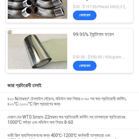
$30 - $197.00/Pieces MOQ:3 টুকরা / টুকরা
যোগাযোগ
99.95% ট্যান্টালাম ফয়েল
$50.00 - $550.00 / Kilogram MOQ:2 কিলোগ্রাম
যোগাযোগ
জারা প্রতিরোধী ঢালাই
৪২০ N/mm² টেনসাইল স্ট্রেংথ, মডিউল অফ গিয়ার ৮-৬০ সহ ক্ষয়-প্রতিরোধী কাস্টিং,
৪০০°C-১২০০°C শিল্প প্রয়োগের জন্য
দেয়াল বেধ WT0.5mm-22mm ক্ষয় প্রতিরোধী কাস্টিং সহ তাপমাত্রা প্রতিরোধের
1000°C পর্যন্ত এবং মডিউল অফ গিয়ার 8-60
ভারী শিল্প অ্যাপ্লিকেশনের জন্য 400℃-1200℃ কার্যকারী তাপমাত্রা এবং