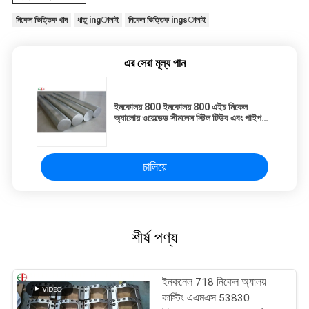
নিকেল ভিত্তিক খাদ
ধাতু ingালাই
নিকেল ভিত্তিক ingsালাই
এর সেরা মূল্য পান
ইনকোলয় 800 ইনকোলয় 800 এইচ নিকেল
অ্যালোয় ওয়েল্ডেড সীমলেস স্টিল টিউব এবং পাইপ
ingালাই
চালিয়ে
শীর্ষ পণ্য
ইনকনেল 718 নিকেল অ্যালয়
কাস্টিং এএমএস 53830