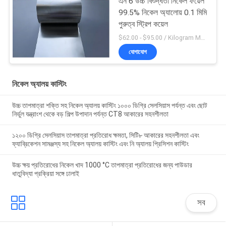
এন 6 উচ্চ বিশুদ্ধতা নিকেল ফয়েল
99.5% নিকেল অ্যালোয় 0.1 মিমি
পুরুত্ব স্ট্রিপ কয়েল
$62.00 - $95.00 / Kilogram MOQ:5 কিলোগ্রাম / কিলোগ্রাম
যোগাযোগ
নিকেল অ্যালয় কাস্টিং
উচ্চ তাপমাত্রা শক্তি সহ নিকেল অ্যালয় কাস্টিং ১০০০ ডিগ্রি সেলসিয়াস পর্যন্ত এবং ছোট
নির্ভুল যন্ত্রাংশ থেকে বড় শিল্প উপাদান পর্যন্ত CT8 আকারের সহনশীলতা
১২০০ ডিগ্রি সেলসিয়াস তাপমাত্রা প্রতিরোধ ক্ষমতা, সিটি৮ আকারের সহনশীলতা এবং
ফ্যাব্রিকেশন সামঞ্জস্য সহ নিকেল অ্যালয় কাস্টিং এবং নি অ্যালয় প্রিসিশন কাস্টিং
উচ্চ ক্ষয় প্রতিরোধের নিকেল খাদ 1000 °C তাপমাত্রা প্রতিরোধের জন্য পাউডার
ধাতুবিদ্যা প্রক্রিয়া সঙ্গে ঢালাই
সব