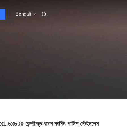
Bengali
1.5x500 কেন্দ্রীভূত ধাতব কাস্টিং পালিশ স্টেইনলেস