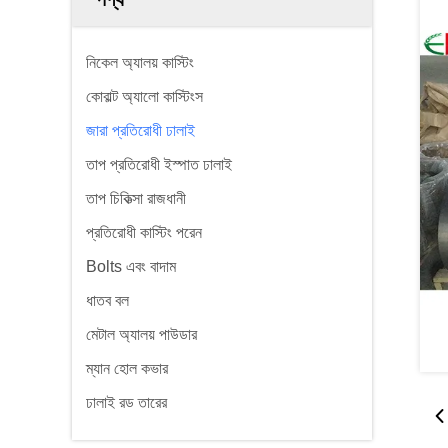
নিকেল অ্যালয় কাস্টিং
কোবাল্ট অ্যালো কাস্টিংস
জারা প্রতিরোধী ঢালাই
তাপ প্রতিরোধী ইস্পাত ঢালাই
তাপ চিকিত্সা রাজধানী
প্রতিরোধী কাস্টিং পরেন
Bolts এবং বাদাম
ধাতব বল
মেটাল অ্যালয় পাউডার
ম্যান হোল কভার
ঢালাই রড তারের