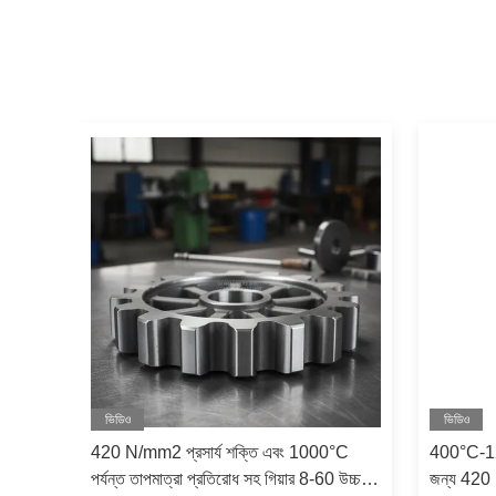
ভিডিও
ভিডিও
রিয়া
420 N/mm2 প্রসার্য শক্তি এবং 1000°C
400°C-120
পর্যন্ত তাপমাত্রা প্রতিরোধ সহ গিয়ার 8-60 উচ্চ
জন্য 420 