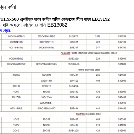
যের বর্ণনা
1.5x500 কেন্দ্রীভূত ধাতব কাস্টিং পালিশ স্টেইনলেস স্টিল পাইপ EB13152
ন গ্রেড: