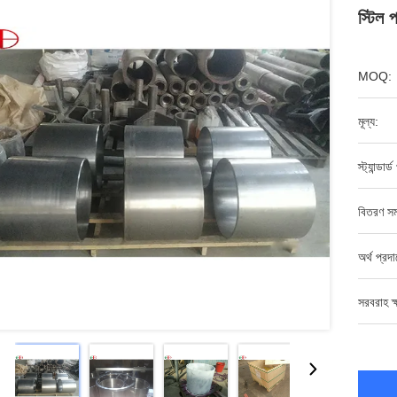
স্টিল
MOQ:
মূল্য:
স্ট্যান্ডার্
বিতরণ সম
অর্থ প্রদ
সরবরাহ ক্