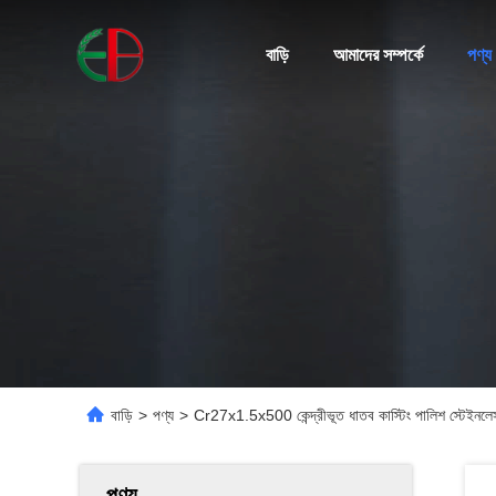
বাড়ি
আমাদের সম্পর্কে
পণ্য
বাড়ি
>
পণ্য
>
Cr27x1.5x500 কেন্দ্রীভূত ধাতব কাস্টিং পালিশ স্টেইন
পণ্য