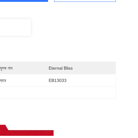
মুলক নাম
Eternal Bliss
্বার
EB13033