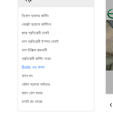
নিকেল অ্যালয় কাস্টিং
কোবাল্ট অ্যালো কাস্টিংস
জারা প্রতিরোধী ঢালাই
তাপ প্রতিরোধী ইস্পাত ঢালাই
তাপ চিকিত্সা রাজধানী
প্রতিরোধী কাস্টিং পরেন
Bolts এবং বাদাম
ধাতব বল
মেটাল অ্যালয় পাউডার
ম্যান হোল কভার
ঢালাই রড তারের