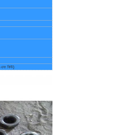
 এবং কিউ)