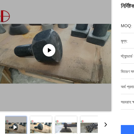
নির্দ
MOQ:
মূল্য:
স্ট্যান্ডার্
বিতরণ সম
অর্থ প্রদ
সরবরাহ ক্