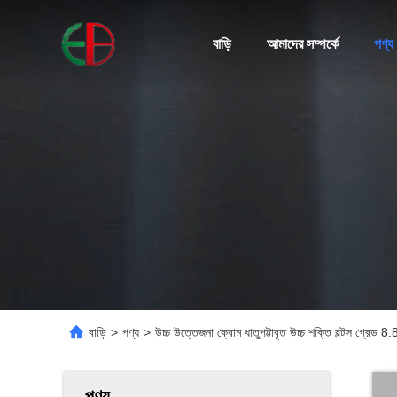
বাড়ি
আমাদের সম্পর্কে
পণ্য
বাড়ি
>
পণ্য
>
উচ্চ উত্তেজনা ক্রোম ধাতুপট্টাবৃত উচ্চ শক্তি বল্টস গ্রেড 
পণ্য