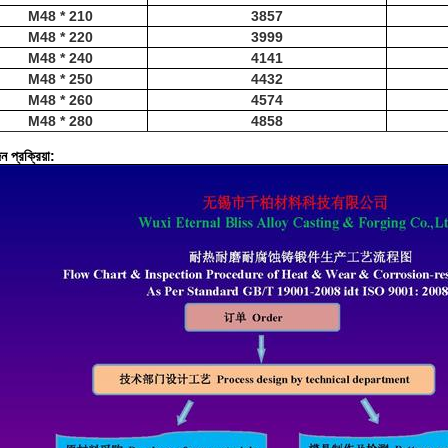
M48 * 210
3857
M48 * 220
3999
M48 * 240
4141
M48 * 250
4432
M48 * 260
4574
M48 * 280
4858
 প্রক্রিয়া: