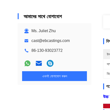
আমাদের সাথে যোগাযোগ
Ms. Juliet Zhu
cast@ebcastings.com
বি
86-130-93023772
উৎ
সাক
বি
এখনই যোগাযোগ করুন
পণ্
উচ্চ