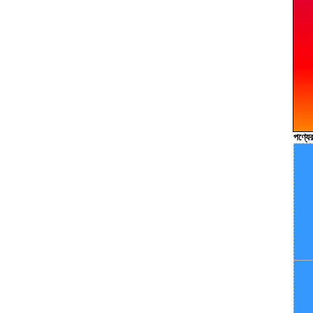
পণ্যের