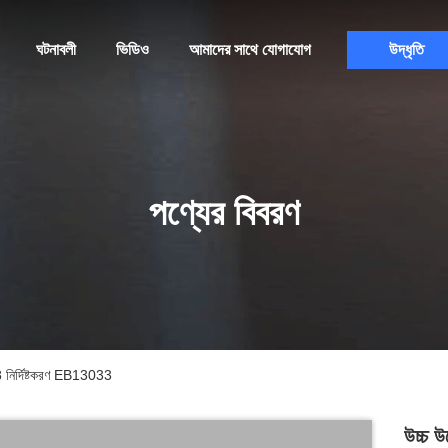
ঘটনাবলী
ভিডিও
আমাদের সাথে যোগাযোগ
উদ্ধৃতি
পণ্যের বিবরণ
8.8 নির্দিষ্টকরণ EB13033
উচ্চ উ