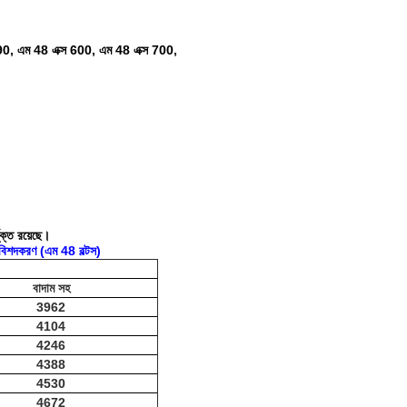
90, এম 48 এক্স 600, এম 48 এক্স 700,
ুক্ত রয়েছে।
্য বিশদকরণ (এম 48 বল্টস)
বাদাম সহ
3962
4104
4246
4388
4530
4672