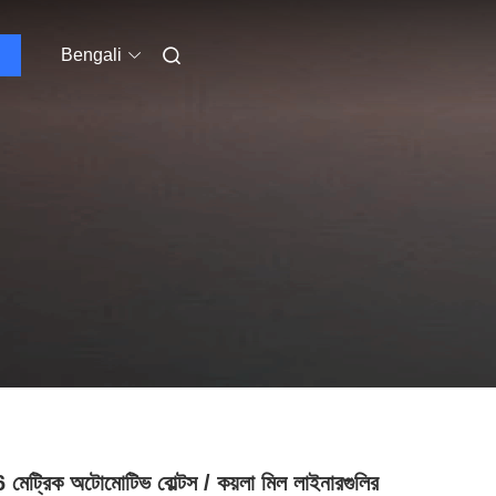
Bengali
মেট্রিক অটোমোটিভ বোল্টস / কয়লা মিল লাইনারগুলির