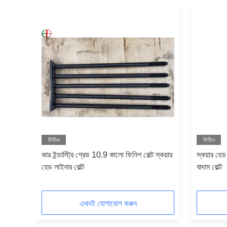
ভিডিও
ভিডিও
9 কালো
কার ইন্ডাস্ট্রি গ্রেড 10.9 কালো ফিনিশ বোল্ট স্কয়ার
স্কয়ার হেড
হেড লাইনার বোল্ট
বাদাম বোল্ট
এখনই যোগাযোগ করুন