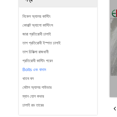
নিকেল অ্যালয় কাস্টিং
কোবাল্ট অ্যালো কাস্টিংস
জারা প্রতিরোধী ঢালাই
তাপ প্রতিরোধী ইস্পাত ঢালাই
তাপ চিকিত্সা রাজধানী
প্রতিরোধী কাস্টিং পরেন
Bolts এবং বাদাম
ধাতব বল
মেটাল অ্যালয় পাউডার
ম্যান হোল কভার
ঢালাই রড তারের