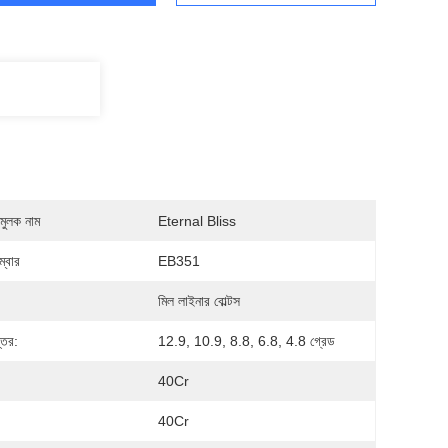
মুলক নাম
Eternal Bliss
্বার
EB351
:
মিল লাইনার বোল্টস
্তর:
12.9, 10.9, 8.8, 6.8, 4.8 গ্রেড
:
40Cr
:
40Cr