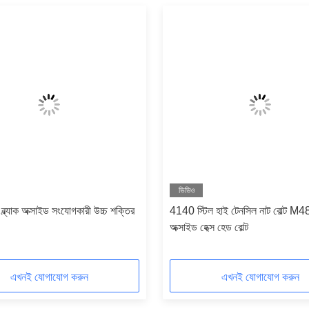
ভিডিও
 ব্ল্যাক অক্সাইড সংযোগকারী উচ্চ শক্তির
4140 স্টিল হাই টেনসিল নাট বোল্ট M48 ব
অক্সাইড হেক্স হেড বোল্ট
এখনই যোগাযোগ করুন
এখনই যোগাযোগ করুন