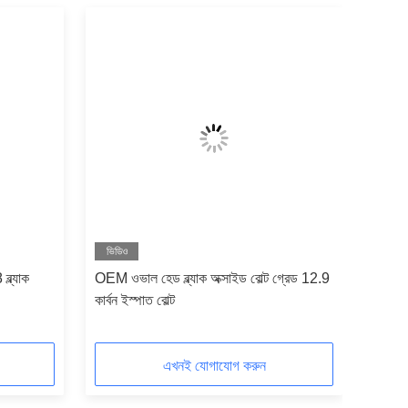
ভিডিও
্ল্যাক
OEM ওভাল হেড ব্ল্যাক অক্সাইড বোল্ট গ্রেড 12.9
কার্বন ইস্পাত বোল্ট
এখনই যোগাযোগ করুন