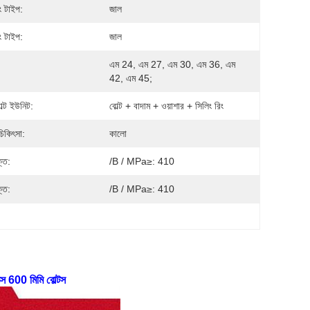
ং টাইপ:
জাল
ং টাইপ:
জাল
এম 24, এম 27, এম 30, এম 36, এম 
42, এম 45;
োল্ট ইউনিট:
বোল্ট + বাদাম + ওয়াশার + সিলিং রিং
চিকিৎসা:
কালো
্তি:
/b / MPa≥: 410
্তি:
/b / MPa≥: 410
 600 মিমি বোল্টস