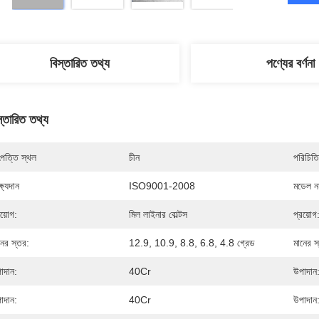
বিস্তারিত তথ্য
পণ্যের বর্ণনা
স্তারিত তথ্য
পত্তি স্থল
চীন
পরিচিতি
্ষ্যদান
ISO9001-2008
মডেল নম
রয়োগ:
মিল লাইনার বোল্টস
প্রয়োগ
নের স্তর:
12.9, 10.9, 8.8, 6.8, 4.8 গ্রেড
মানের স
াদান:
40Cr
উপাদান
াদান:
40Cr
উপাদান