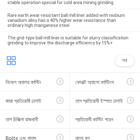
stable operation special for cold area mining grinding
Rare earth wear-resistant ball mill liner added with niobium
vanadium alloy has a 40% higher wear resistance than
ordinary high manganese steel
The grid-type ball mill liner is suitable for slurry classification
grinding to improve the discharge efficiency by 15%+
সব
নিকেল অ্যালয় কাস্টিং
কোবাল্ট অ্যালো কাস্টিংস
জারা প্রতিরোধী ঢালাই
তাপ প্রতিরোধী ইস্পাত ঢালাই
তাপ চিকিত্সা রাজধানী
প্রতিরোধী কাস্টিং পরেন
Bolts এবং বাদাম
ধাতব বল