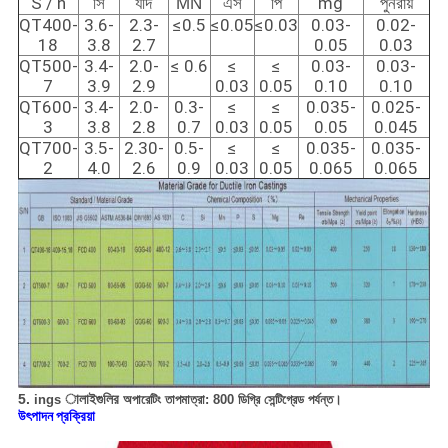
S / n
সি
যদি
MN
এস
পি
mg
পুনরায়
QT400-
3.6-
2.3-
≤0.5
≤0.05
≤0.03
0.03-
0.02-
18
3.8
2.7
0.05
0.03
QT500-
3.4-
2.0-
≤
0.6
≤
≤
0.03-
0.03-
7
3.9
2.9
0.03
0.05
0.10
0.10
QT600-
3.4-
2.0-
0.3-
≤
≤
0.035-
0.025-
3
3.8
2.8
0.7
0.03
0.05
0.05
0.045
QT700-
3.5-
2.30-
0.5-
≤
≤
0.035-
0.035-
2
4.0
2.6
0.9
0.03
0.05
0.065
0.065
5.
ালাইগুলির
ings
অপারেটিং তাপমাত্রা: 800 ডিগ্রি সেন্টিগ্রেড পর্যন্ত।
উৎপাদন প্রক্রিয়া