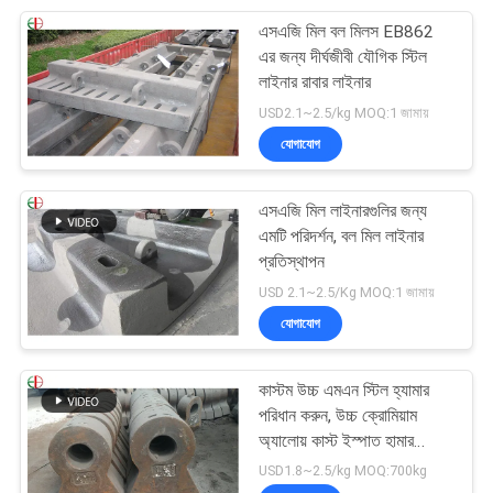
এসএজি মিল বল মিলস EB862
এর জন্য দীর্ঘজীবী যৌগিক স্টিল
লাইনার রাবার লাইনার
USD2.1~2.5/kg MOQ:1 জামায়
যোগাযোগ
এসএজি মিল লাইনারগুলির জন্য
এমটি পরিদর্শন, বল মিল লাইনার
প্রতিস্থাপন
USD 2.1~2.5/Kg MOQ:1 জামায়
যোগাযোগ
কাস্টম উচ্চ এমএন স্টিল হ্যামার
পরিধান করুন, উচ্চ ক্রোমিয়াম
অ্যালোয় কাস্ট ইস্পাত হামার
EB19047
USD1.8~2.5/kg MOQ:700kg