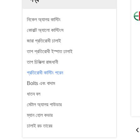
নিকেল অ্যালয় কাস্টিং
কোবাল্ট অ্যালো কাস্টিংস
জারা প্রতিরোধী ঢালাই
তাপ প্রতিরোধী ইস্পাত ঢালাই
তাপ চিকিত্সা রাজধানী
প্রতিরোধী কাস্টিং পরেন
Bolts এবং বাদাম
ধাতব বল
মেটাল অ্যালয় পাউডার
ম্যান হোল কভার
ঢালাই রড তারের