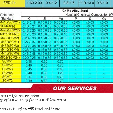
বছরের ফাউন্ড্রি অপারেশন অভিজ্ঞতা।
ধুত্বপূর্ণ এবং উচ্চ দক্ষ প্রযুক্তিগত এবং বাণিজ্যিক যোগাযোগ
শাদার রফতানি অনুশীলন: +60 বিদেশে রফতানি করেছে।