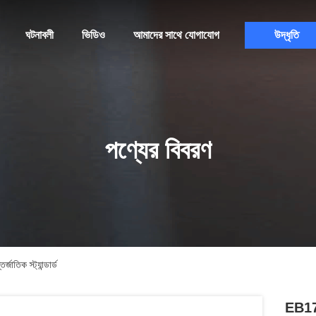
ঘটনাবলী
ভিডিও
আমাদের সাথে যোগাযোগ
উদ্ধৃতি
পণ্যের বিবরণ
তিক স্ট্যান্ডার্ড
EB170