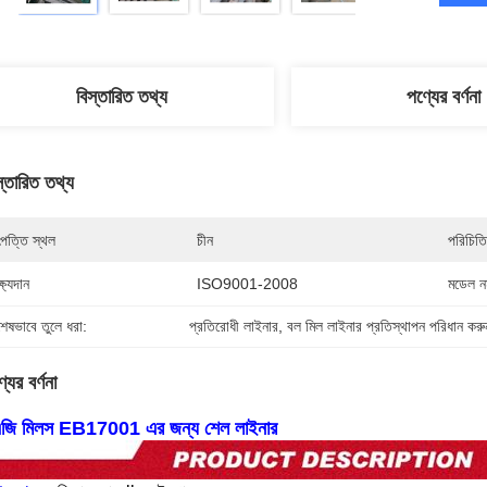
বিস্তারিত তথ্য
পণ্যের বর্ণনা
স্তারিত তথ্য
পত্তি স্থল
চীন
পরিচিতি
্ষ্যদান
ISO9001-2008
মডেল নম
শেষভাবে তুলে ধরা:
প্রতিরোধী লাইনার
, 
বল মিল লাইনার প্রতিস্থাপন পরিধান করু
যের বর্ণনা
জি মিলস EB17001 এর জন্য শেল লাইনার