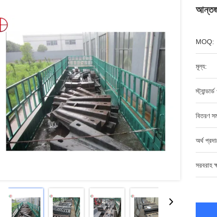
আন্তর্জ
MOQ:
মূল্য:
স্ট্যান্ডার্
বিতরণ সম
অর্থ প্রদ
সরবরাহ ক্