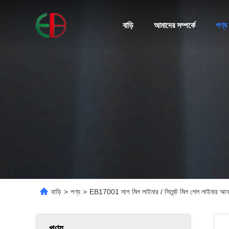
বাড়ি
আমাদের সম্পর্কে
পণ্য
বাড়ি
>
পণ্য
>
EB17001 সাগ মিল লাইনার / সিমেন্ট মিল শেল লাইনার আন্তর্জা
পণ্য