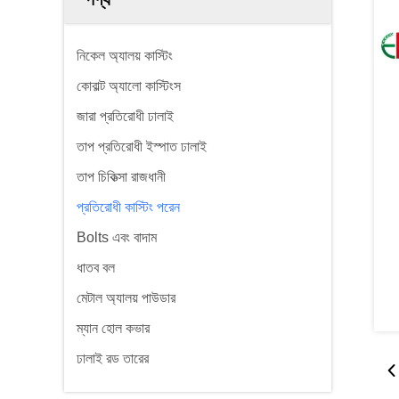
নিকেল অ্যালয় কাস্টিং
কোবাল্ট অ্যালো কাস্টিংস
জারা প্রতিরোধী ঢালাই
তাপ প্রতিরোধী ইস্পাত ঢালাই
তাপ চিকিত্সা রাজধানী
প্রতিরোধী কাস্টিং পরেন
Bolts এবং বাদাম
ধাতব বল
মেটাল অ্যালয় পাউডার
ম্যান হোল কভার
ঢালাই রড তারের