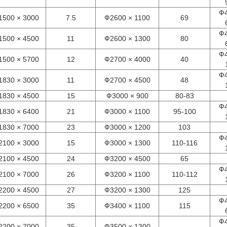
Ф4
1500 × 3000
7.5
Ф2600 × 1100
69
Ф4
1500 × 4500
11
Ф2600 × 1300
80
Ф4
1500 × 5700
12
Ф2700 × 4000
40
Ф4
1830 × 3000
11
Ф2700 × 4500
48
1830 × 4500
15
Ф3000 × 900
80-83
Ф4
1830 × 6400
21
Ф3000 × 1100
95-100
1830 × 7000
23
Ф3000 × 1200
103
Ф4
2100 × 3000
15
Ф3000 × 1300
110-116
2100 × 4500
24
Ф3200 × 4500
65
Ф4
2100 × 7000
26
Ф3200 × 1100
110-112
2200 × 4500
27
Ф3200 × 1300
125
Ф4
2200 × 6500
35
Ф3400 × 1100
115
Ф4
2200 × 7000
35
Ф3500 × 1300