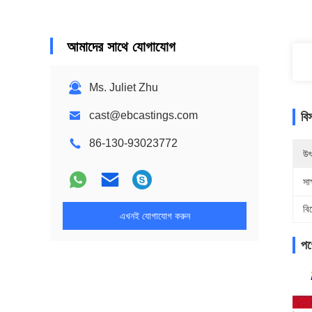
আমাদের সাথে যোগাযোগ
Ms. Juliet Zhu
cast@ebcastings.com
বি
86-130-93023772
উৎ
সাক
বি
এখনই যোগাযোগ করুন
পণ্