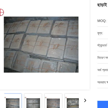
ছাড়া
MOQ:
মূল্য:
স্ট্যান্ডার্
বিতরণ সম
অর্থ প্রদ
সরবরাহ ক্