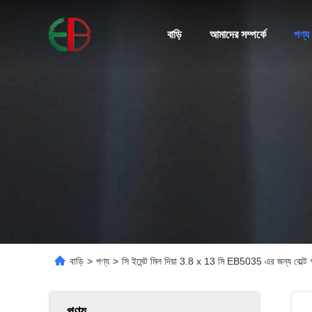
বাড়ি
আমাদের সম্পর্কে
পণ্য
বাড়ি
>
পণ্য
>
সি ইমেন্ট মিল দিয়া 3.8 x 13 মি EB5035 এর জন্য বোল্ট
পণ্য