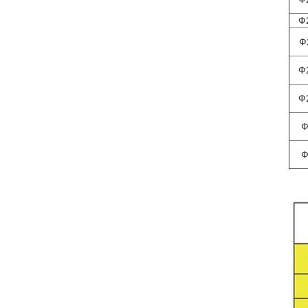
Ф
Ф
Ф
Ф
Ф
Ф