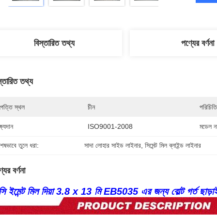
বিস্তারিত তথ্য
পণ্যের বর্ণনা
স্তারিত তথ্য
পত্তি স্থল
চীন
পরিচিতি
্ষ্যদান
ISO9001-2008
মডেল নম
শেষভাবে তুলে ধরা:
সাদা লোহার সাইড লাইনার
, 
সিমেন্ট মিল ব্লাইন্ড লাইনার
যের বর্ণনা
সি ইমেন্ট মিল দিয়া 3.8 x 13 মি EB5035 এর জন্য বোল্ট গর্ত ছা