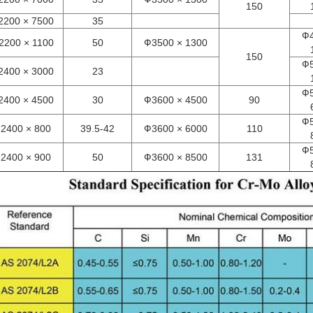
150
2200 × 7500
35
Ф4
2200 × 1100
50
Ф3500 × 1300
150
Ф5
2400 × 3000
23
Ф5
2400 × 4500
30
Ф3600 × 4500
90
Ф5
2400 × 800
39.5-42
Ф3600 × 6000
110
Ф5
2400 × 900
50
Ф3600 × 8500
131