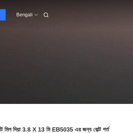
Bengali
ন্ট মিল দিয়া 3.8 X 13 মি EB5035 এর জন্য বোল্ট গর্ত