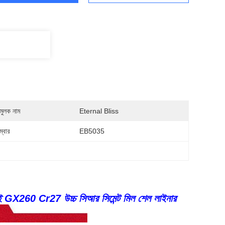
মুলক নাম
Eternal Bliss
্বার
EB5035
ড়াই GX260 Cr27 উচ্চ সিআর সিমেন্ট মিল শেল লাইনার