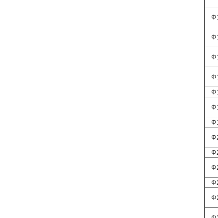
Ф
Ф
Ф
Ф
Ф
Ф
Ф
Ф
Ф
Ф
Ф
Ф
Ф