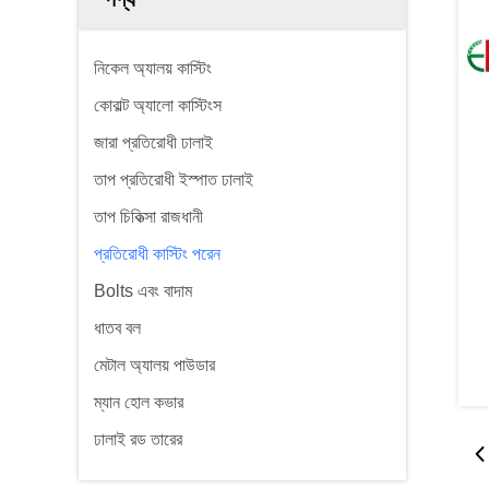
নিকেল অ্যালয় কাস্টিং
কোবাল্ট অ্যালো কাস্টিংস
জারা প্রতিরোধী ঢালাই
তাপ প্রতিরোধী ইস্পাত ঢালাই
তাপ চিকিত্সা রাজধানী
প্রতিরোধী কাস্টিং পরেন
Bolts এবং বাদাম
ধাতব বল
মেটাল অ্যালয় পাউডার
ম্যান হোল কভার
ঢালাই রড তারের