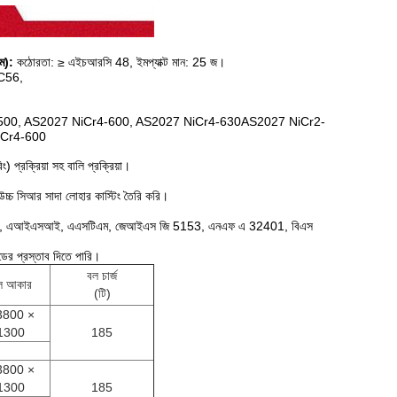
ম):
কঠোরতা: ≥ এইচআরসি 48, ইমপ্যাক্ট মান: 25 জ।
C56,
500, AS2027 NiCr4-600, AS2027 NiCr4-630AS2027 NiCr2-
iCr4-600
 প্রক্রিয়া সহ বালি প্রক্রিয়া।
উচ্চ সিআর সাদা লোহার কাস্টিং তৈরি করি।
95, এআইএসআই, এএসটিএম, জেআইএস জি 5153, এনএফ এ 32401, বিএস
েডের প্রস্তাব দিতে পারি।
বল চার্জ
ল আকার
(টি)
800 ×
1300
185
800 ×
1300
185