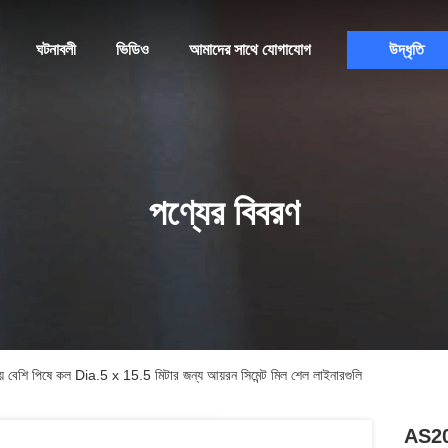
ঘটনাবলী
ভিডিও
আমাদের সাথে যোগাযোগ
উদ্ধৃতি
পণ্যের বিবরণ
ষে কল Dia.5 x 15.5 মিটার জন্য আয়রন সিমেন্ট মিল শেল লাইনারগুলি
AS20