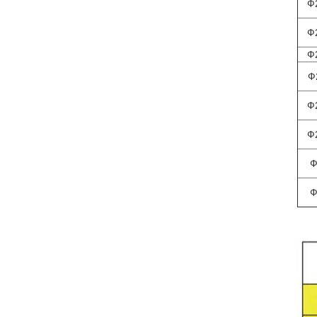
Ф
Ф
Ф
Ф
Ф
Ф
Ф
Ф