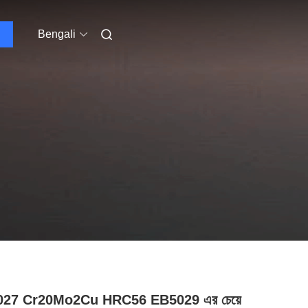
Bengali
27 Cr20Mo2Cu HRC56 EB5029 এর চেয়ে