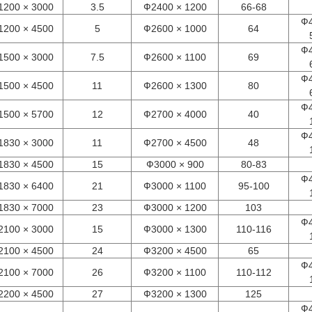
1200 × 3000
3.5
Ф2400 × 1200
66-68
Ф4
1200 × 4500
5
Ф2600 × 1000
64
Ф4
1500 × 3000
7.5
Ф2600 × 1100
69
Ф4
1500 × 4500
11
Ф2600 × 1300
80
Ф4
1500 × 5700
12
Ф2700 × 4000
40
Ф4
1830 × 3000
11
Ф2700 × 4500
48
1830 × 4500
15
Ф3000 × 900
80-83
Ф4
1830 × 6400
21
Ф3000 × 1100
95-100
1830 × 7000
23
Ф3000 × 1200
103
Ф4
2100 × 3000
15
Ф3000 × 1300
110-116
2100 × 4500
24
Ф3200 × 4500
65
Ф4
2100 × 7000
26
Ф3200 × 1100
110-112
2200 × 4500
27
Ф3200 × 1300
125
Ф4