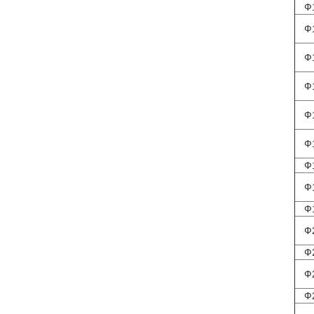
Ф
Ф
Ф
Ф
Ф
Ф
Ф
Ф
Ф
Ф
Ф
Ф
Ф