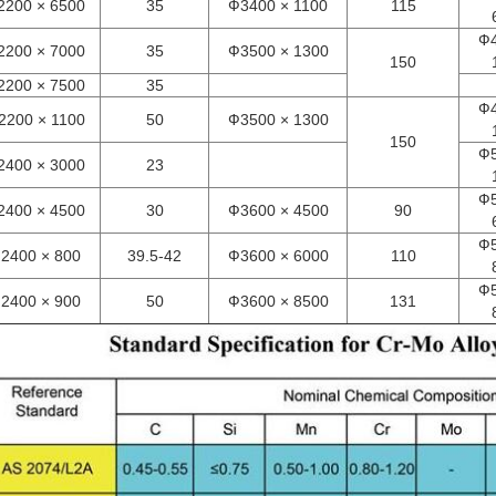
2200 × 6500
35
Ф3400 × 1100
115
Ф4
2200 × 7000
35
Ф3500 × 1300
150
2200 × 7500
35
Ф4
2200 × 1100
50
Ф3500 × 1300
150
Ф5
2400 × 3000
23
Ф5
2400 × 4500
30
Ф3600 × 4500
90
Ф5
2400 × 800
39.5-42
Ф3600 × 6000
110
Ф5
2400 × 900
50
Ф3600 × 8500
131