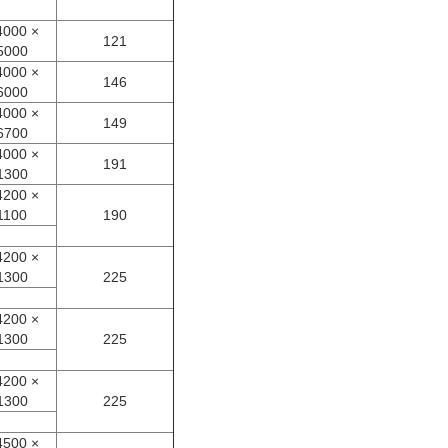
000 ×
121
5000
000 ×
146
6000
000 ×
149
6700
000 ×
191
1300
200 ×
1100
190
200 ×
1300
225
200 ×
1300
225
200 ×
1300
225
500 ×