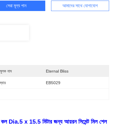
সেরা মূল্য পান
আমাদের সাথে যোগাযোগ
মুলক নাম
Eternal Bliss
্বার
EB5029
a.5 x 15.5 মিটার জন্য আয়রন সিমেন্ট মিল শেল