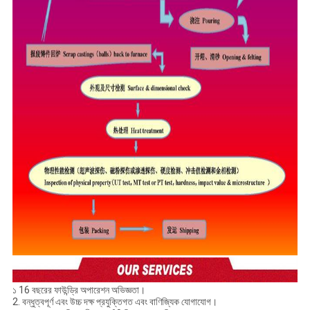
১ 16 বছরের ফাউন্ড্রি অপারেশন অভিজ্ঞতা।
2. বন্ধুত্বপূর্ণ এবং উচ্চ দক্ষ প্রযুক্তিগত এবং বাণিজ্যিক যোগাযোগ।