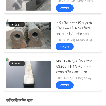
USD 2.1~2.5/Kg MOQ:1 জামায়
যোগাযোগ
কাস্টম উচ্চ এমএন স্টিল হ্যামার
পরিধান করুন, উচ্চ ক্রোমিয়াম
অ্যালোয় কাস্ট ইস্পাত হামার
EB19047
USD1.8~2.5/kg MOQ:700kg
যোগাযোগ
Mn13 উচ্চ ম্যাঙ্গানিজ ইস্পাত
AS2074 H1A উচ্চ এমএন
ইস্পাত বালির Castালাই
USD2.1~2.5/kg MOQ:20-kg
যোগাযোগ
প্রতিরোধী কাস্টিং পরেন