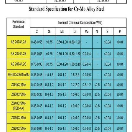
900
8500
8500