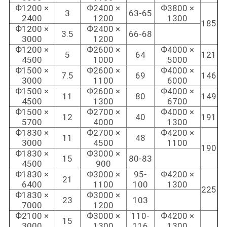
Ф1200 ×
Ф2400 ×
Ф3800 ×
3
63-65
2400
1200
1300
185
Ф1200 ×
Ф2400 ×
3.5
66-68
3000
1200
Ф1200 ×
Ф2600 ×
Ф4000 ×
5
64
121
4500
1000
5000
Ф1500 ×
Ф2600 ×
Ф4000 ×
7.5
69
146
3000
1100
6000
Ф1500 ×
Ф2600 ×
Ф4000 ×
11
80
149
4500
1300
6700
Ф1500 ×
Ф2700 ×
Ф4000 ×
12
40
191
5700
4000
1300
Ф1830 ×
Ф2700 ×
Ф4200 ×
11
48
3000
4500
1100
190
Ф1830 ×
Ф3000 ×
15
80-83
4500
900
Ф1830 ×
Ф3000 ×
95-
Ф4200 ×
21
6400
1100
100
1300
225
Ф1830 ×
Ф3000 ×
23
103
7000
1200
Ф2100 ×
Ф3000 ×
110-
Ф4200 ×
15
3000
1300
116
1300