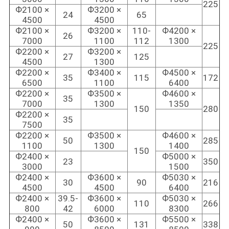
225
Ф2100 ×
Ф3200 ×
24
65
4500
4500
Ф2100 ×
Ф3200 ×
110-
Ф4200 ×
26
7000
1100
112
1300
225
Ф2200 ×
Ф3200 ×
27
125
4500
1300
Ф2200 ×
Ф3400 ×
Ф4500 ×
35
115
172
6500
1100
6400
Ф2200 ×
Ф3500 ×
Ф4600 ×
35
7000
1300
1350
150
280
Ф2200 ×
35
7500
Ф2200 ×
Ф3500 ×
Ф4600 ×
50
285
1100
1300
1400
150
Ф2400 ×
Ф5000 ×
23
350
3000
1500
Ф2400 ×
Ф3600 ×
Ф5030 ×
30
90
216
4500
4500
6400
Ф2400 ×
39.5-
Ф3600 ×
Ф5030 ×
110
266
800
42
6000
8300
Ф2400 ×
Ф3600 ×
Ф5500 ×
50
131
338