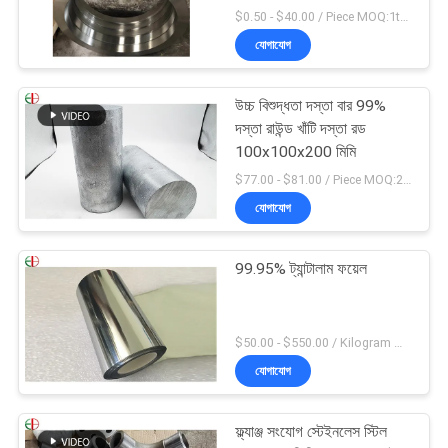
$0.50 - $40.00 / Piece MOQ:1ton
যোগাযোগ
উচ্চ বিশুদ্ধতা দস্তা বার 99%
দস্তা রাউন্ড খাঁটি দস্তা রড
100x100x200 মিমি
$77.00 - $81.00 / Piece MOQ:2 আসন
যোগাযোগ
99.95% ট্যান্টালাম ফয়েল
$50.00 - $550.00 / Kilogram MOQ:2 কিলোগ্রাম
যোগাযোগ
ফ্ল্যাঞ্জ সংযোগ স্টেইনলেস স্টিল