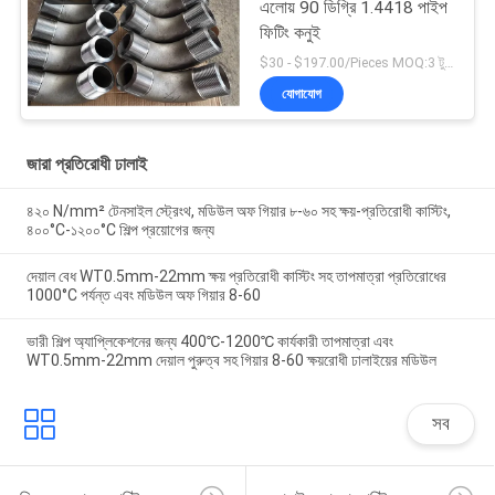
এলোয় 90 ডিগ্রি 1.4418 পাইপ
ফিটিং কনুই
$30 - $197.00/Pieces MOQ:3 টুকরা / টুকরা
যোগাযোগ
জারা প্রতিরোধী ঢালাই
৪২০ N/mm² টেনসাইল স্ট্রেংথ, মডিউল অফ গিয়ার ৮-৬০ সহ ক্ষয়-প্রতিরোধী কাস্টিং,
৪০০°C-১২০০°C শিল্প প্রয়োগের জন্য
দেয়াল বেধ WT0.5mm-22mm ক্ষয় প্রতিরোধী কাস্টিং সহ তাপমাত্রা প্রতিরোধের
1000°C পর্যন্ত এবং মডিউল অফ গিয়ার 8-60
ভারী শিল্প অ্যাপ্লিকেশনের জন্য 400℃-1200℃ কার্যকারী তাপমাত্রা এবং
WT0.5mm-22mm দেয়াল পুরুত্ব সহ গিয়ার 8-60 ক্ষয়রোধী ঢালাইয়ের মডিউল
সব