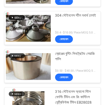
যোগাযোগ
304 স্টেইনলেস স্টীল যথার্থ ঢালাই
$0.4 - $10.00/ Piece MOQ:5.0 কিলোগ্রাম
যোগাযোগ
ব্রোঞ্জের বুস্টিং সিনট্রেটেড লেয়ারিং
পার্টস
$0.50 - $40.00 / Piece MOQ:5 টি টুকরা
যোগাযোগ
316 স্টেইনলেস অ্যালো স্টিল
ফোর্সিং টিউব এবং রিং কাস্টিংস
সেন্ট্রিফিউজ টিউব EB28028