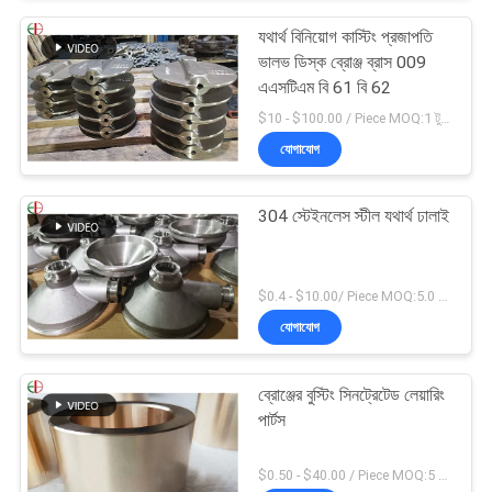
যথার্থ বিনিয়োগ কাস্টিং প্রজাপতি
ভালভ ডিস্ক ব্রোঞ্জ ব্রাস 009
এএসটিএম বি 61 বি 62
$10 - $100.00 / Piece MOQ:1 টুকরা
যোগাযোগ
304 স্টেইনলেস স্টীল যথার্থ ঢালাই
$0.4 - $10.00/ Piece MOQ:5.0 কিলোগ্রাম
যোগাযোগ
ব্রোঞ্জের বুস্টিং সিনট্রেটেড লেয়ারিং
পার্টস
$0.50 - $40.00 / Piece MOQ:5 টি টুকরা