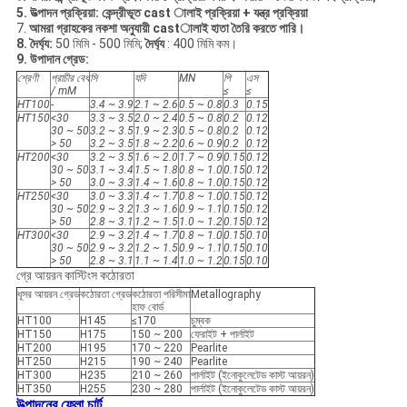
5. উত্পাদন প্রক্রিয়া:
কেন্দ্রীভূত cast
ালাই
প্রক্রিয়া + যন্ত্র প্রক্রিয়া
7.
আমরা গ্রাহকের নকশা অনুযায়ী castালাই হাতা তৈরি করতে পারি।
8. দৈর্ঘ্য:
50 মিমি - 500 মিমি;
দৈর্ঘ্য
: 400 মিমি কম।
9. উপাদান গ্রেড:
শ্রেণী
প্রাচীর বেধ
সি
যদি
MN
পি
এস
/ mM
≤
≤
HT100
-
3.4 ~ 3.9
2.1 ~ 2.6
0.5 ~ 0.8
0.3
0.15
HT150
<30
3.3 ~ 3.5
2.0 ~ 2.4
0.5 ~ 0.8
0.2
0.12
30 ~ 50
3.2 ~ 3.5
1.9 ~ 2.3
0.5 ~ 0.8
0.2
0.12
> 50
3.2 ~ 3.5
1.8 ~ 2.2
0.6 ~ 0.9
0.2
0.12
HT200
<30
3.2 ~ 3.5
1.6 ~ 2.0
1.7 ~ 0.9
0.15
0.12
30 ~ 50
3.1 ~ 3.4
1.5 ~ 1.8
0.8 ~ 1.0
0.15
0.12
> 50
3.0 ~ 3.3
1.4 ~ 1.6
0.8 ~ 1.0
0.15
0.12
HT250
<30
3.0 ~ 3.3
1.4 ~ 1.7
0.8 ~ 1.0
0.15
0.12
30 ~ 50
2.9 ~ 3.2
1.3 ~ 1.6
0.9 ~ 1.1
0.15
0.12
> 50
2.8 ~ 3.1
1.2 ~ 1.5
1.0 ~ 1.2
0.15
0.12
HT300
<30
2.9 ~ 3.2
1.4 ~ 1.7
0.8 ~ 1.0
0.15
0.10
30 ~ 50
2.9 ~ 3.2
1.2 ~ 1.5
0.9 ~ 1.1
0.15
0.10
> 50
2.8 ~ 3.1
1.1 ~ 1.4
1.0 ~ 1.2
0.15
0.10
গ্রে আয়রন কাস্টিংস কঠোরতা
ধূসর আয়রন গ্রেড
কঠোরতা গ্রেড
কঠোরতা পরিসীমা
Metallography
হাফ বোর্ড
HT100
H145
≤170
চুম্বক
HT150
H175
150 ~ 200
ফেরাইট + পার্লাইট
HT200
H195
170 ~ 220
Pearlite
HT250
H215
190 ~ 240
Pearlite
HT300
H235
210 ~ 260
পার্লাইট (ইনোকুলেটেড কাস্ট আয়রন)
HT350
H255
230 ~ 280
পার্লাইট (ইনোকুলেটেড কাস্ট আয়রন)
উত্পাদনের
ফ্লো চার্ট