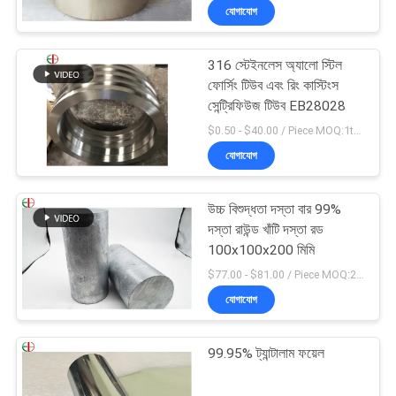
যোগাযোগ
316 স্টেইনলেস অ্যালো স্টিল
ফোর্সিং টিউব এবং রিং কাস্টিংস
সেন্ট্রিফিউজ টিউব EB28028
$0.50 - $40.00 / Piece MOQ:1ton
যোগাযোগ
উচ্চ বিশুদ্ধতা দস্তা বার 99%
দস্তা রাউন্ড খাঁটি দস্তা রড
100x100x200 মিমি
$77.00 - $81.00 / Piece MOQ:2 আসন
যোগাযোগ
99.95% ট্যান্টালাম ফয়েল