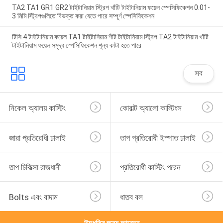
TA2 TA1 GR1 GR2 টাইটানিয়াম স্ট্রিপ খাঁটি টাইটানিয়াম ফয়েল স্পেসিফিকেশন 0.01-
3 মিমি স্ট্রিপগুলিতে বিভক্ত করা যেতে পারে সম্পূর্ণ স্পেসিফিকেশন
টিসি 4 টাইটানিয়াম কয়েল TA1 টাইটানিয়াম শীট টাইটানিয়াম স্ট্রিপ TA2 টাইটানিয়াম খাঁটি
টাইটানিয়াম ফয়েল সমৃদ্ধ স্পেসিফিকেশন শূন্য কাটা হতে পারে
সব
নিকেল অ্যালয় কাস্টিং
কোবাল্ট অ্যালো কাস্টিংস
জারা প্রতিরোধী ঢালাই
তাপ প্রতিরোধী ইস্পাত ঢালাই
তাপ চিকিত্সা রাজধানী
প্রতিরোধী কাস্টিং পরেন
Bolts এবং বাদাম
ধাতব বল