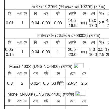
হস্টেলয় সি 276® (ইউএনএস এন 10276) (সর্বোচ্চ)
সি
এম এন
পি
এস
যদি
কোটি
এন
মো
সিও
14.5-
15.0-
4
0.01
1
0.04
0.03
0.08
বাল।
2.5
16.5
17.0
7
হস্টেলয়েক্স® (ইউএনএস এন06002) (সর্বোচ্চ)
সি
এম এন
পি
এস
যদি
কোটি
এন
মো
সিও
0.05-
20.5-
8.0-
0.5-
17
1
0.04
0.03
1
বাল।
0.15
23.0
10.0
2.5
2
Monel 400® (UNS NO4400) (সর্বোচ্চ)
সি
এম এন
এস
যদি
এন
ছেদ
ফে
0.3
2
0,024
0.5
63 মিনিট
28-34
2.5
Monel M400® (UNS NO4400) (সর্বোচ্চ)
সি
এম এন
এস
যদি
এন
ছেদ
ফে