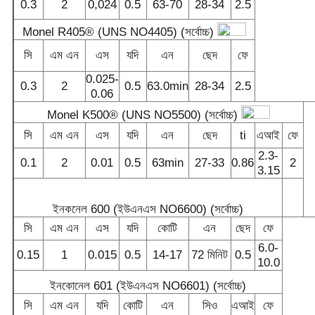
0.3
2
0,024
0.5
63-70
28-34
2.5
Monel R405® (UNS NO4405) (সর্বোচ্চ)
সি
এম এন
এস
যদি
এন
ছেদ
ফে
0.025-
0.3
2
0.5
63.0min
28-34
2.5
0.06
Monel K500® (UNS NO5500) (সর্বোচ্চ)
সি
এম এন
এস
যদি
এন
ছেদ
ti
এআই
ফে
2.3-
0.1
2
0.01
0.5
63min
27-33
0.86
2
3.15
ইনকনেল 600 (ইউএনএস NO6600) (সর্বোচ্চ)
সি
এম এন
এস
যদি
কোটি
এন
ছেদ
ফে
6.0-
0.15
1
0.015
0.5
14-17
72 মিনিট
0.5
10.0
ইনকোনেল 601 (ইউএনএস NO6601) (সর্বোচ্চ)
সি
এম এন
যদি
কোটি
এন
সিও
এআই
ফে