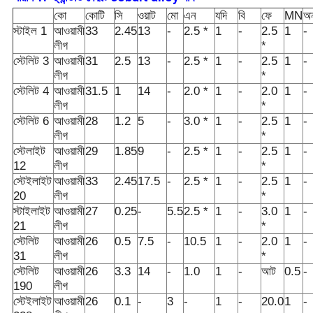
কো
কোটি
সি
ওয়াট
মো
এন
যদি
বি
ফে
MN
অন
স্টাইল 1
আওয়ামী
33
2.45
13
-
2.5 *
1
-
2.5
1
-
লীগ
*
স্টেলিট 3
আওয়ামী
31
2.5
13
-
2.5 *
1
-
2.5
1
-
লীগ
*
স্টেলিট 4
আওয়ামী
31.5
1
14
-
2.0 *
1
-
2.0
1
-
লীগ
*
স্টেলিট 6
আওয়ামী
28
1.2
5
-
3.0 *
1
-
2.5
1
-
লীগ
*
স্টেলাইট
আওয়ামী
29
1.85
9
-
2.5 *
1
-
2.5
1
-
12
লীগ
*
স্টেইলাইট
আওয়ামী
33
2.45
17.5
-
2.5 *
1
-
2.5
1
-
20
লীগ
*
স্টাইলাইট
আওয়ামী
27
0.25
-
5.5
2.5 *
1
-
3.0
1
-
21
লীগ
*
স্টেলিট
আওয়ামী
26
0.5
7.5
-
10.5
1
-
2.0
1
-
31
লীগ
*
স্টেলিট
আওয়ামী
26
3.3
14
-
1.0
1
-
আট
0.5
-
190
লীগ
স্টেইলাইট
আওয়ামী
26
0.1
-
3
-
1
-
20.0
1
-