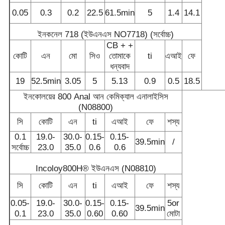
0.05
0.3
0.2
22.5
61.5min
5
1.4
14.1
ইনকনেল 718 (ইউএনএস NO7718) (সর্বোচ্চ)
CB + +
কোটি
এন
মো
সিও
তোমাকে
ti
এআই
ফে
ধন্যবাদ
19
52.5min
3.05
5
5.13
0.9
0.5
18.5
ইনকোলয়ের 800 Anal আন কেমিক্যাল এনালাইসিস
(N08800)
সি
কোটি
এন
ti
এআই
ফে
শস্য
0.1
19.0-
30.0-
0.15-
0.15-
39.5min
/
সর্বোচ্চ
23.0
35.0
0.6
0.6
Incoloy800H® ইউএনএস (N08810)
সি
কোটি
এন
ti
এআই
ফে
শস্য
0.05-
19.0-
30.0-
0.15-
0.15-
5or
39.5min
0.1
23.0
35.0
0.60
0.60
মোটা