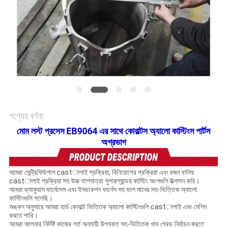
সাইট
ম্যাপ
গোপনীয়তা
নীতি
পণ্যের বর্ণনা
মোম লস্ট প্রসেস EB9064 এর সাথে কোবাল্টস অ্যালো কাস্টিংস পার্টস
অগ্রভাগ
আমরা সেন্ট্রিফিউগাল castালাই প্রক্রিয়া, বিনিয়োগের প্রক্রিয়া এবং রজন বালির
castালাই প্রক্রিয়া সহ উচ্চ তাপমাত্রা সুপারল্যান্ডয় কাস্টিং অংশগুলি উত্পাদন করি।
আমরা ভ্যাকুয়াম ফার্নেসেস এবং ইনডাকশন ফার্নেস সহ ভাল মানের সহ-ভিত্তিক অ্যালো
কাস্টিংগুলি গলেছি।
অঙ্কন অনুসারে আমরা হার্ড কোবাল্ট ভিত্তিক অ্যালো কাস্টিংগুলি castালাই এবং মেশিন
করতে পারি।
আমরা আপনার নির্দিষ্ট কাজের শর্ত অনুযায়ী উপযুক্ত সহ-ভিত্তিক খাদ গ্রেড নির্বাচন করতে