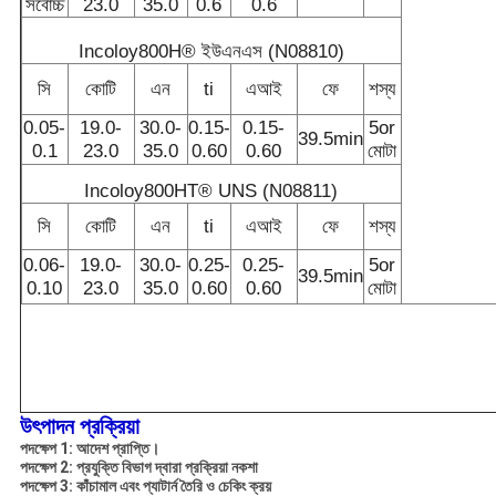
সর্বোচ্চ
23.0
35.0
0.6
0.6
Incoloy800H® ইউএনএস (N08810)
সি
কোটি
এন
ti
এআই
ফে
শস্য
0.05-
19.0-
30.0-
0.15-
0.15-
5or
39.5min
0.1
23.0
35.0
0.60
0.60
মোটা
Incoloy800HT® UNS (N08811)
সি
কোটি
এন
ti
এআই
ফে
শস্য
0.06-
19.0-
30.0-
0.25-
0.25-
5or
39.5min
0.10
23.0
35.0
0.60
0.60
মোটা
উৎপাদন প্রক্রিয়া
পদক্ষেপ 1: আদেশ প্রাপ্তি।
পদক্ষেপ 2: প্রযুক্তি বিভাগ দ্বারা প্রক্রিয়া নকশা
পদক্ষেপ 3: কাঁচামাল এবং প্যাটার্ন তৈরি ও চেকিং ক্রয়