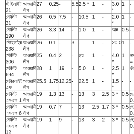
স্টাইলাইট
আওয়ামী
27
0.25
-
5.5
2.5 *
1
-
3.0
1
-
21
লীগ
*
স্টেলিট
আওয়ামী
26
0.5
7.5
-
10.5
1
-
2.0
1
-
31
লীগ
*
স্টেলিট
আওয়ামী
26
3.3
14
-
1.0
1
-
আট
0.5
-
190
লীগ
স্টেইলাইট
আওয়ামী
26
0.1
-
3
-
1
-
20.0
1
-
238
লীগ
স্টেলিট
আওয়ামী
25
0.4
2
-
ছয়
1
-
4.0
1
নম
306
লীগ
*
=
স্টেলিট
আওয়ামী
28
1
19
-
5.0
1
-
2.5
1
ভী
694
লীগ
*
স্টোরলাইট
আওয়ামী
25.5
1.75
12,25
-
22.5
1
-
1.5
-
-
এফ
লীগ
*
স্টেলিট
আওয়ামী
19
1.3
13
-
13
3
2.5
3 *
0.5
ছ
এসএফ 1
লীগ
0
স্টেলিট
আওয়ামী
19
0.7
7
-
13
2.5
1.7
3 *
0.5
ছ
এসএফ 6
লীগ
0
স্টেলিট
আওয়ামী
19
1
9
-
13
3
2
3 *
0.5
ছ
এসএফ
লীগ
0
12