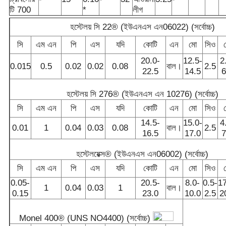
টি 700
*
লীগ
হস্টেলয় সি 22® (ইউএনএস এন06022) (সর্বোচ্চ)
সি
এম এন
পি
এস
যদি
কোটি
এন
মো
সিও
20.0-
12.5-
2
0.015
0.5
0.02
0.02
0.08
বাল।
2.5
22.5
14.5
6
হস্টেলয় সি 276® (ইউএনএস এন 10276) (সর্বোচ্চ)
সি
এম এন
পি
এস
যদি
কোটি
এন
মো
সিও
14.5-
15.0-
4
0.01
1
0.04
0.03
0.08
বাল।
2.5
16.5
17.0
7
হস্টেলয়েক্স® (ইউএনএস এন06002) (সর্বোচ্চ)
সি
এম এন
পি
এস
যদি
কোটি
এন
মো
সিও
0.05-
20.5-
8.0-
0.5-
17
1
0.04
0.03
1
বাল।
0.15
23.0
10.0
2.5
2
Monel 400® (UNS NO4400) (সর্বোচ্চ)