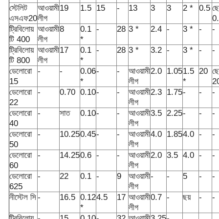
স্টেলিট
আওয়ামী
19
1.5
15
-
13
3
3
2 *
0.5
ছ
এসএফ20
লীগ
0
ট্রিবিলোয়
আওয়ামী
8
0.1
-
28
3 *
2.4
-
3 *
-
-
টি 400
লীগ
*
ট্রিবিলোয়
আওয়ামী
17
0.1
-
28
3 *
3.2
-
3 *
-
-
টি 800
লীগ
*
ডেলোরো
-
-
0.06
-
-
আওয়ামী
2.0
1.05
1.5
20
ছ
15
*
লীগ
*
2
ডেলোরো
-
0.70
0.10
-
-
আওয়ামী
2.3
1.75
-
-
-
22
লীগ
ডেলোরো
-
সাত
0.10
-
-
আওয়ামী
3.5
2.25
-
-
-
40
লীগ
ডেলোরো
-
10.25
0.45
-
-
আওয়ামী
4.0
1.85
4.0
-
-
50
লীগ
ডেলোরো
-
14.25
0.6
-
-
আওয়ামী
2.0
3.5
4.0
-
-
60
লীগ
ডেলোরো
-
22
0.1
-
9
আওয়ামী
-
-
5
-
-
625
লীগ
নীস্টেল সি
-
16.5
0.12
4.5
17
আওয়ামী
0.7
-
ছয়
-
-
*
লীগ
ট্রিবিলোয়
-
15
0.10
-
32
আওয়ামী
3.25
-