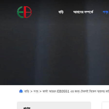
বাড়ি
আমাদের সম্পর্কে
পণ্য
বাড়ি
>
পণ্য
>
কাস্ট আয়রন EB3551 এর জন্য টেকসই নিকেল অ্যালয় কাস্
পণ্য