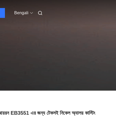
Bengali
 আয়রন EB3551 এর জন্য টেকসই নিকেল অ্যালয় কাস্টিং