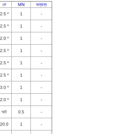
ফে
MN
অন্যান্য
2.5 *
1
-
2.5 *
1
-
2.0 *
1
-
2.5 *
1
-
2.5 *
1
-
2.5 *
1
-
3.0 *
1
-
2.0 *
1
-
আট
0.5
-
20.0
1
-