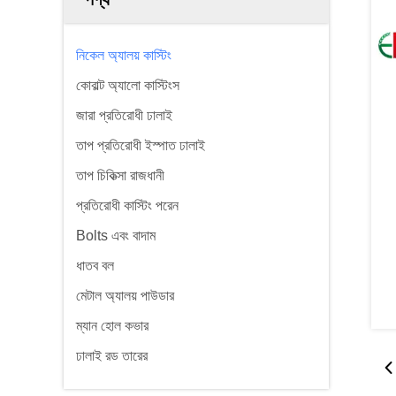
নিকেল অ্যালয় কাস্টিং
কোবাল্ট অ্যালো কাস্টিংস
জারা প্রতিরোধী ঢালাই
তাপ প্রতিরোধী ইস্পাত ঢালাই
তাপ চিকিত্সা রাজধানী
প্রতিরোধী কাস্টিং পরেন
Bolts এবং বাদাম
ধাতব বল
মেটাল অ্যালয় পাউডার
ম্যান হোল কভার
ঢালাই রড তারের