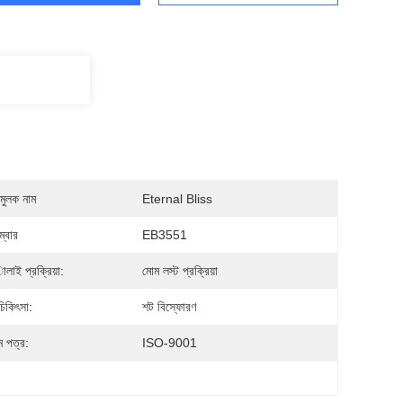
মুলক নাম
Eternal Bliss
্বার
EB3551
াই প্রক্রিয়া:
মোম লস্ট প্রক্রিয়া
চিকিৎসা:
শট বিস্ফোরণ
়ন পত্র:
ISO-9001