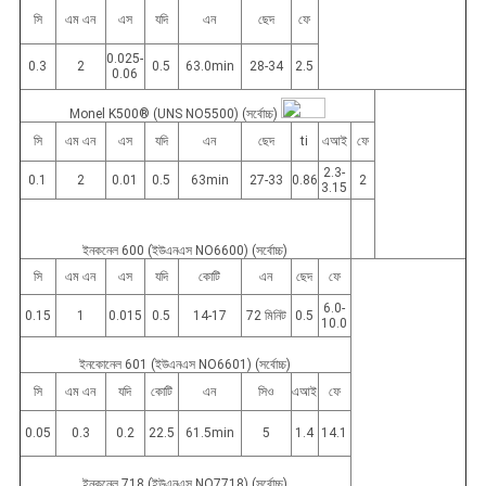
সি
এম এন
এস
যদি
এন
ছেদ
ফে
0.025-
0.3
2
0.5
63.0min
28-34
2.5
0.06
Monel K500® (UNS NO5500) (সর্বোচ্চ)
সি
এম এন
এস
যদি
এন
ছেদ
ti
এআই
ফে
2.3-
0.1
2
0.01
0.5
63min
27-33
0.86
2
3.15
ইনকনেল 600 (ইউএনএস NO6600) (সর্বোচ্চ)
সি
এম এন
এস
যদি
কোটি
এন
ছেদ
ফে
6.0-
0.15
1
0.015
0.5
14-17
72 মিনিট
0.5
10.0
ইনকোনেল 601 (ইউএনএস NO6601) (সর্বোচ্চ)
সি
এম এন
যদি
কোটি
এন
সিও
এআই
ফে
0.05
0.3
0.2
22.5
61.5min
5
1.4
14.1
ইনকনেল 718 (ইউএনএস NO7718) (সর্বোচ্চ)