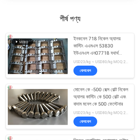
শীর্ষ পণ্য
ইনকনেল 718 নিকেল অ্যালয়
কাস্টিং এএমএস 53830
ইউএনএস এন07718 যথার্থ
অংশগুলি
USD23/kg ~ USD80/kg MOQ:20 কেজি
যোগাযোগ
মোনেল কে -500 হেক্স বোল্ট নিকেল
অ্যালয় কাস্টিং কে 500 বোল্ট এবং
বাদাম মনেল কে 500 ফেস্টেনার
USD23/kg ~ USD80/kg MOQ:20 কেজি
যোগাযোগ