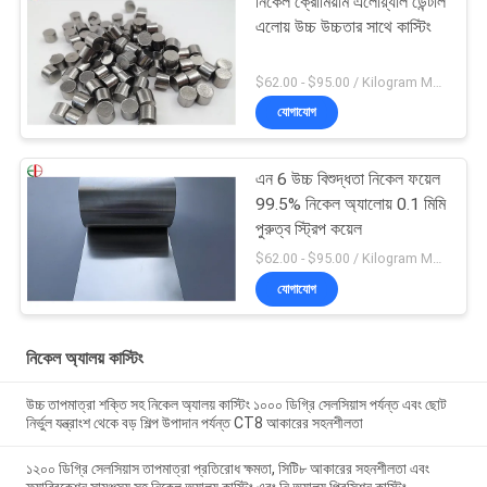
নিকেল ক্রোমিয়াম এলোয়্যাল ডেন্টাল
এলোয় উচ্চ উচ্চতার সাথে কাস্টিং
$62.00 - $95.00 / Kilogram MOQ:5 কিলোগ্রাম / কিলোগ্রাম
যোগাযোগ
এন 6 উচ্চ বিশুদ্ধতা নিকেল ফয়েল
99.5% নিকেল অ্যালোয় 0.1 মিমি
পুরুত্ব স্ট্রিপ কয়েল
$62.00 - $95.00 / Kilogram MOQ:5 কিলোগ্রাম / কিলোগ্রাম
যোগাযোগ
নিকেল অ্যালয় কাস্টিং
উচ্চ তাপমাত্রা শক্তি সহ নিকেল অ্যালয় কাস্টিং ১০০০ ডিগ্রি সেলসিয়াস পর্যন্ত এবং ছোট
নির্ভুল যন্ত্রাংশ থেকে বড় শিল্প উপাদান পর্যন্ত CT8 আকারের সহনশীলতা
১২০০ ডিগ্রি সেলসিয়াস তাপমাত্রা প্রতিরোধ ক্ষমতা, সিটি৮ আকারের সহনশীলতা এবং
ফ্যাব্রিকেশন সামঞ্জস্য সহ নিকেল অ্যালয় কাস্টিং এবং নি অ্যালয় প্রিসিশন কাস্টিং