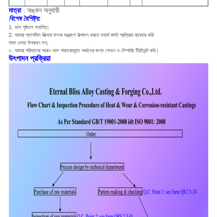
মাত্রা
: অঙ্কন অনুযায়ী
বিশেষ বৈশিষ্ট্য:
1. ভাল পৃষ্ঠতল সমাপ্তি;
2. আমরা প্লাগমিল মিক্সার ফলক যন্ত্রাংশ উত্পাদন করতে যথার্থ কাস্ট প্রক্রিয়া ব্যবহার করি
সাদা লোহা উপকরণ সহ;
৩. আমরা পরিধানের আরও ভাল পারফরম্যান্স অর্জনের জন্য শোধন ও টেম্পারিং ট্রিটমেন্ট করি।
উৎপাদন প্রক্রিয়া