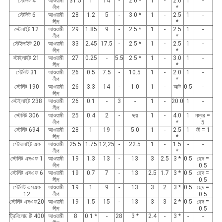
স্টেলিট 4
আওয়ামী
31.5
1
14
-
2.0 *
1
-
2.0
1
-
লীগ
*
স্টেলিট 6
আওয়ামী
28
1.2
5
-
3.0 *
1
-
2.5
1
-
লীগ
*
স্টেলাইট 12
আওয়ামী
29
1.85
9
-
2.5 *
1
-
2.5
1
-
লীগ
*
স্টেইলাইট 20
আওয়ামী
33
2.45
17.5
-
2.5 *
1
-
2.5
1
-
লীগ
*
স্টাইলাইট 21
আওয়ামী
27
0.25
-
5.5
2.5 *
1
-
3.0
1
-
লীগ
*
স্টেলিট 31
আওয়ামী
26
0.5
7.5
-
10.5
1
-
2.0
1
-
লীগ
*
স্টেলিট 190
আওয়ামী
26
3.3
14
-
1.0
1
-
আট
0.5
-
লীগ
স্টেইলাইট 238
আওয়ামী
26
0.1
-
3
-
1
-
20.0
1
-
লীগ
স্টেলিট 306
আওয়ামী
25
0.4
2
-
ছয়
1
-
4.0
1
নম্বর =
লীগ
*
5
স্টেলিট 694
আওয়ামী
28
1
19
-
5.0
1
-
2.5
1
ভী = 1
লীগ
*
স্টোরলাইট এফ
আওয়ামী
25.5
1.75
12,25
-
22.5
1
-
1.5
-
-
লীগ
*
স্টেলিট এসএফ 1
আওয়ামী
19
1.3
13
-
13
3
2.5
3 *
0.5
ছেদ =
লীগ
0.5
স্টেলিট এসএফ 6
আওয়ামী
19
0.7
7
-
13
2.5
1.7
3 *
0.5
ছেদ =
লীগ
0.5
স্টেলিট এসএফ
আওয়ামী
19
1
9
-
13
3
2
3 *
0.5
ছেদ =
12
লীগ
0.5
স্টেলিট এসএফ20
আওয়ামী
19
1.5
15
-
13
3
3
2 *
0.5
ছেদ =
লীগ
0.5
ট্রিবিলোয় টি 400
আওয়ামী
8
0.1 *
-
28
3 *
2.4
-
3 *
-
-