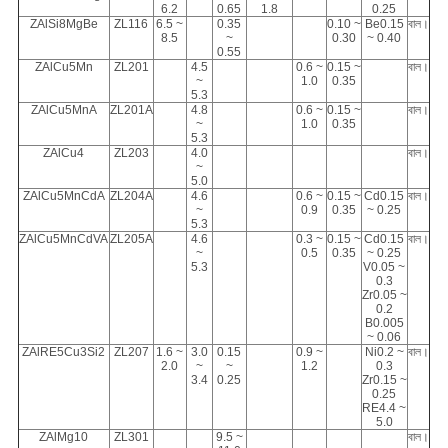
6.2
0.65
1.8
0.25
ZAlSi8MgBe
ZL116
6.5 ~
0.35
0.10 ~
Be0.15
বাল।
8.5
~
0.30
~ 0.40
0.55
ZAlCu5Mn
ZL201
4.5
0.6 ~
0.15 ~
বাল।
~
1.0
0.35
5.3
ZAlCu5MnA
ZL201A
4.8
0.6 ~
0.15 ~
বাল।
~
1.0
0.35
5.3
ZAlCu4
ZL203
4.0
বাল।
~
5.0
ZAlCu5MnCdA
ZL204A
4.6
0.6 ~
0.15 ~
Cd0.15
বাল।
~
0.9
0.35
~ 0.25
5.3
ZAlCu5MnCdVA
ZL205A
4.6
0.3 ~
0.15 ~
Cd0.15
বাল।
~
0.5
0.35
~ 0.25
5.3
V0.05 ~
0.3
Zr0.05 ~
0.2
B0.005
~ 0.06
ZAlRE5Cu3Si2
ZL207
1.6 ~
3.0
0.15
0.9 ~
Ni0.2 ~
বাল।
2.0
~
~
1.2
0.3
3.4
0.25
Zr0.15 ~
0.25
RE4.4 ~
5.0
ZAlMg10
ZL301
9.5 ~
বাল।