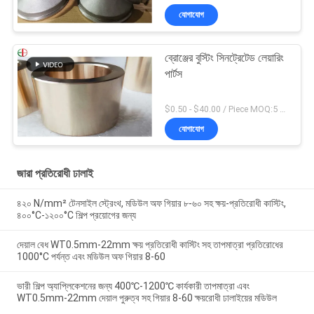
যোগাযোগ
ব্রোঞ্জের বুস্টিং সিনট্রেটেড লেয়ারিং
পার্টস
$0.50 - $40.00 / Piece MOQ:5 টি টুকরা
যোগাযোগ
জারা প্রতিরোধী ঢালাই
৪২০ N/mm² টেনসাইল স্ট্রেংথ, মডিউল অফ গিয়ার ৮-৬০ সহ ক্ষয়-প্রতিরোধী কাস্টিং,
৪০০°C-১২০০°C শিল্প প্রয়োগের জন্য
দেয়াল বেধ WT0.5mm-22mm ক্ষয় প্রতিরোধী কাস্টিং সহ তাপমাত্রা প্রতিরোধের
1000°C পর্যন্ত এবং মডিউল অফ গিয়ার 8-60
ভারী শিল্প অ্যাপ্লিকেশনের জন্য 400℃-1200℃ কার্যকারী তাপমাত্রা এবং
WT0.5mm-22mm দেয়াল পুরুত্ব সহ গিয়ার 8-60 ক্ষয়রোধী ঢালাইয়ের মডিউল