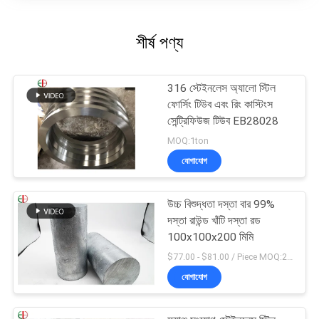
শীর্ষ পণ্য
316 স্টেইনলেস অ্যালো স্টিল
ফোর্সিং টিউব এবং রিং কাস্টিংস
সেন্ট্রিফিউজ টিউব EB28028
MOQ:1ton
যোগাযোগ
উচ্চ বিশুদ্ধতা দস্তা বার 99%
দস্তা রাউন্ড খাঁটি দস্তা রড
100x100x200 মিমি
$77.00 - $81.00 / Piece MOQ:2 আসন
যোগাযোগ