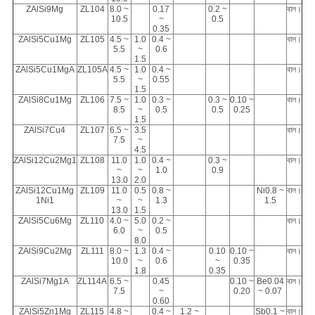
ZAlSi9Mg
ZL104
8.0 ~
0.17
0.2 ~
বাল।
10.5
~
0.5
0.35
ZAlSi5Cu1Mg
ZL105
4.5 ~
1.0
0.4 ~
বাল।
5.5
~
0.6
1.5
ZAlSi5Cu1MgA
ZL105A
4.5 ~
1.0
0.4 ~
বাল।
5.5
~
0.55
1.5
ZAlSi8Cu1Mg
ZL106
7.5 ~
1.0
0.3 ~
0.3 ~
0.10 ~
বাল।
8.5
~
0.5
0.5
0.25
1.5
ZAlSi7Cu4
ZL107
6.5 ~
3.5
বাল।
7.5
~
4.5
ZAlSi12Cu2Mg1
ZL108
11.0
1.0
0.4 ~
0.3 ~
বাল।
~
~
1.0
0.9
13.0
2.0
ZAlSi12Cu1Mg
ZL109
11.0
0.5
0.8 ~
Ni0.8 ~
বাল।
1Ni1
~
~
1.3
1.5
13.0
1.5
ZAlSi5Cu6Mg
ZL110
4.0 ~
5.0
0.2 ~
বাল।
6.0
~
0.5
8.0
ZAlSi9Cu2Mg
ZL111
8.0 ~
1.3
0.4 ~
0.10
0.10 ~
বাল।
10.0
~
0.6
~
0.35
1.8
0.35
ZAlSi7Mg1A
ZL114A
6.5 ~
0.45
0.10 ~
Be0.04
বাল।
7.5
~
0.20
~ 0.07
0.60
ZAlSi5Zn1Mg
ZL115
4.8 ~
0.4 ~
1.2 ~
Sb0.1 ~
বাল।