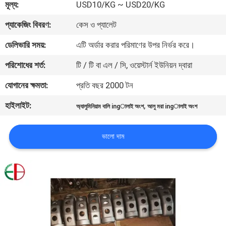
মূল্য:
USD10/KG ~ USD20/KG
মান
প্যাকেজিং বিবরণ:
কেস ও প্যালেট
নিয়ন্ত্রণ
ডেলিভারি সময়:
এটি অর্ডার করার পরিমাণের উপর নির্ভর করে।
পরিশোধের শর্ত:
টি / টি বা এল / সি, ওয়েস্টার্ন ইউনিয়ন দ্বারা
যোগাযোগ
যোগানের ক্ষমতা:
প্রতি বছর 2000 টন
করুন
হাইলাইট:
,
অ্যালুমিনিয়াম বালি ingালাই অংশ
আলু মরা ingালাই অংশ
খবর
ভালো দাম
উদ্ধৃতির
জন্য
আবেদন