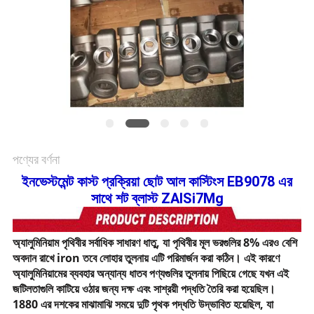
সাইট
ম্যাপ
গোপনীয়তা
নীতি
পণ্যের বর্ণনা
ইনভেস্টমেন্ট কাস্ট প্রক্রিয়া ছোট আল কাস্টিংস EB9078 এর
সাথে শট ব্লাস্ট ZAlSi7Mg
অ্যালুমিনিয়াম পৃথিবীর সর্বাধিক সাধারণ ধাতু, যা পৃথিবীর মূল ভরগুলির 8% এরও বেশি
অবদান রাখে iron তবে লোহার তুলনায় এটি পরিমার্জন করা কঠিন।
এই কারণে
অ্যালুমিনিয়ামের ব্যবহার অন্যান্য ধাতব পণ্যগুলির তুলনায় পিছিয়ে গেছে যখন এই
জটিলতাগুলি কাটিয়ে ওঠার জন্য দক্ষ এবং সাশ্রয়ী পদ্ধতি তৈরি করা হয়েছিল।
1880 এর দশকের মাঝামাঝি সময়ে দুটি পৃথক পদ্ধতি উদ্ভাবিত হয়েছিল, যা