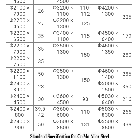
4500
4500
Ф2100 ×
Ф3200 ×
110-
Ф4200 ×
26
7000
1100
112
1300
225
Ф2200 ×
Ф3200 ×
27
125
4500
1300
Ф2200 ×
Ф3400 ×
Ф4500 ×
35
115
172
6500
1100
6400
Ф2200 ×
Ф3500 ×
Ф4600 ×
35
7000
1300
1350
150
280
Ф2200 ×
35
7500
Ф2200 ×
Ф3500 ×
Ф4600 ×
50
285
1100
1300
1400
150
Ф2400 ×
Ф5000 ×
23
350
3000
1500
Ф2400 ×
Ф3600 ×
Ф5030 ×
30
90
216
4500
4500
6400
Ф2400 ×
39.5-
Ф3600 ×
Ф5030 ×
110
266
800
42
6000
8300
Ф2400 ×
Ф3600 ×
Ф5500 ×
50
131
338
900
8500
8500