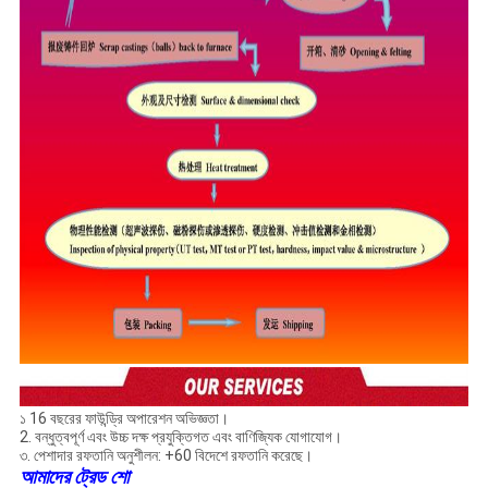
১ 16 বছরের ফাউন্ড্রি অপারেশন অভিজ্ঞতা।
2. বন্ধুত্বপূর্ণ এবং উচ্চ দক্ষ প্রযুক্তিগত এবং বাণিজ্যিক যোগাযোগ।
৩. পেশাদার রফতানি অনুশীলন: +60 বিদেশে রফতানি করেছে।
আমাদের ট্রেড শো