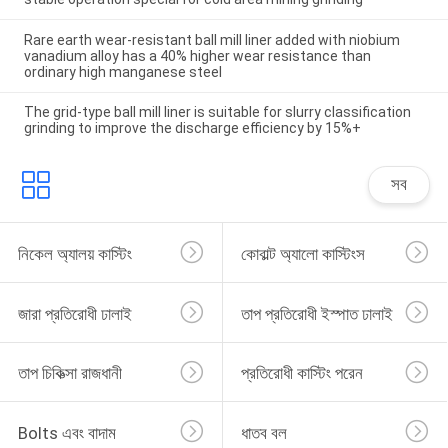
Rare earth wear-resistant ball mill liner added with niobium
vanadium alloy has a 40% higher wear resistance than
ordinary high manganese steel
The grid-type ball mill liner is suitable for slurry classification
grinding to improve the discharge efficiency by 15%+
সব
নিকেল অ্যালয় কাস্টিং
কোবাল্ট অ্যালো কাস্টিংস
জারা প্রতিরোধী ঢালাই
তাপ প্রতিরোধী ইস্পাত ঢালাই
তাপ চিকিত্সা রাজধানী
প্রতিরোধী কাস্টিং পরেন
Bolts এবং বাদাম
ধাতব বল