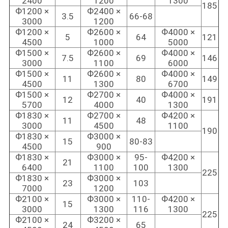
2400
1200
1300
185
Ф1200 ×
Ф2400 ×
3.5
66-68
3000
1200
Ф1200 ×
Ф2600 ×
Ф4000 ×
5
64
121
4500
1000
5000
Ф1500 ×
Ф2600 ×
Ф4000 ×
7.5
69
146
3000
1100
6000
Ф1500 ×
Ф2600 ×
Ф4000 ×
11
80
149
4500
1300
6700
Ф1500 ×
Ф2700 ×
Ф4000 ×
12
40
191
5700
4000
1300
Ф1830 ×
Ф2700 ×
Ф4200 ×
11
48
3000
4500
1100
190
Ф1830 ×
Ф3000 ×
15
80-83
4500
900
Ф1830 ×
Ф3000 ×
95-
Ф4200 ×
21
6400
1100
100
1300
225
Ф1830 ×
Ф3000 ×
23
103
7000
1200
Ф2100 ×
Ф3000 ×
110-
Ф4200 ×
15
3000
1300
116
1300
225
Ф2100 ×
Ф3200 ×
24
65