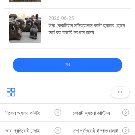
2026-06-25
উচ্চ ক্রোমিয়াম মলিবডেনাম কাস্ট হ্যামার হেডস
হার্ড রক কভারি সরঞ্জাম জন্য
শীর্ষ
সব
নিকেল অ্যালয় কাস্টিং
কোবাল্ট অ্যালো কাস্টিংস
জারা প্রতিরোধী ঢালাই
তাপ প্রতিরোধী ইস্পাত ঢালাই