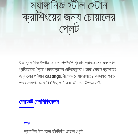
ম্যাঙ্গানিজ স্টীল স্টোন
ক্রাশিংয়ের জন্য চোয়ালের
মান
নিয়ন্ত্রণ
প্লেট
যোগাযোগ
করুন
উচ্চ ম্যাঙ্গানিজ ইস্পাত চোয়াল প্লেটগুলি প্রভাব প্রতিরোধের এবং ঘর্ষণ
প্রতিরোধের দ্বৈত পারফরম্যান্সের বৈশিষ্ট্যযুক্ত। তারা চোয়াল ক্রাশারের
খবর
জন্য কোর পরিধান castings,বিশেষভাবে পাথরখাতের ক্রমাগত শক্ত
পাথর পেষণের জন্য বিকশিত, খনি এবং কাঁচামাল উত্পাদন লাইন।
উদ্ধৃতির
প্রোডাক্ট স্পেসিফিকেশন
জন্য
আবেদন
পণ্য
ম্যাঙ্গানিজ ইস্পাতের ছাঁচনির্মাণ চোয়াল প্লেট