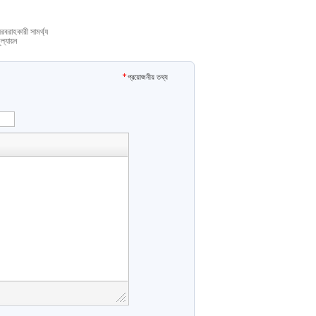
রবরাহকারী সামর্থ্য
ূল্যায়ন
প্রয়োজনীয় তথ্য