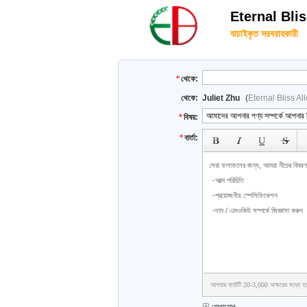
Eternal Bli
যাচাইকৃত সরবরাহকারী
থেকে:
থেকে:
Juliet Zhu
(
Eternal Bliss A
বিষয়:
বার্তা:
আপনার বার্তাটি 20-3,000 অক্ষরের মধ্যে হ