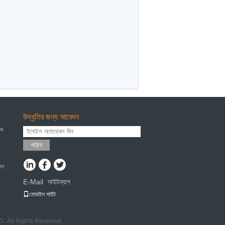
উদ্ধৃতির জন্য আবেদন
িভ
পাঠান
টিল
E-Mail
সাইটম্যাপ
|
মোবাইল সাইট
LTD.. All Rights Reserved.